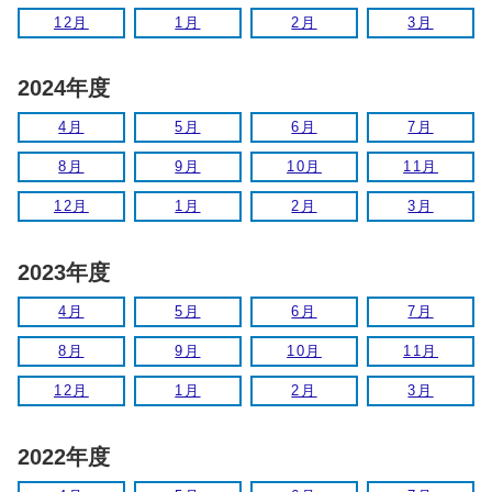
12月
1月
2月
3月
2024年度
4月
5月
6月
7月
8月
9月
10月
11月
12月
1月
2月
3月
2023年度
4月
5月
6月
7月
8月
9月
10月
11月
12月
1月
2月
3月
2022年度