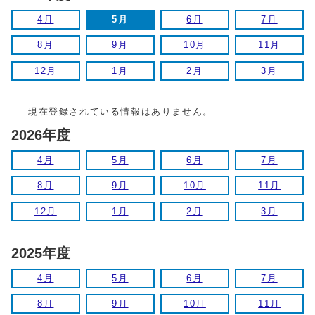
4月
5月
6月
7月
8月
9月
10月
11月
12月
1月
2月
3月
現在登録されている情報はありません。
2026年度
4月
5月
6月
7月
8月
9月
10月
11月
12月
1月
2月
3月
2025年度
4月
5月
6月
7月
8月
9月
10月
11月