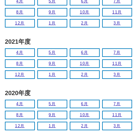
4月
5月
6月
7月
8月
9月
10月
11月
12月
1月
2月
3月
2021年度
4月
5月
6月
7月
8月
9月
10月
11月
12月
1月
2月
3月
2020年度
4月
5月
6月
7月
8月
9月
10月
11月
12月
1月
2月
3月