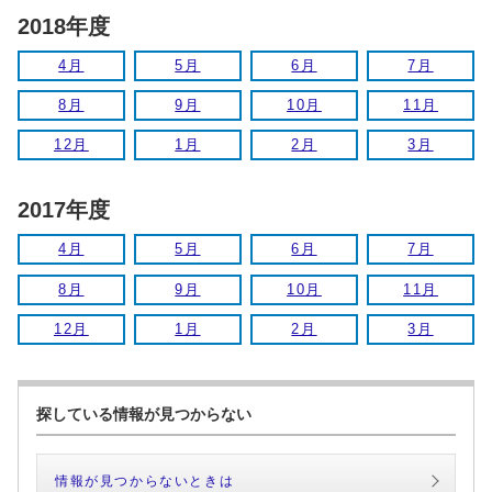
2018年度
4月
5月
6月
7月
8月
9月
10月
11月
12月
1月
2月
3月
2017年度
4月
5月
6月
7月
8月
9月
10月
11月
12月
1月
2月
3月
探している情報が見つからない
情報が見つからないときは