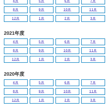
4月
5月
6月
7月
8月
9月
10月
11月
12月
1月
2月
3月
2021年度
4月
5月
6月
7月
8月
9月
10月
11月
12月
1月
2月
3月
2020年度
4月
5月
6月
7月
8月
9月
10月
11月
12月
1月
2月
3月