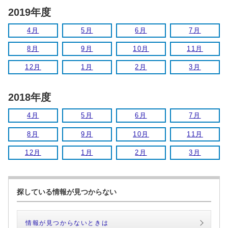
2019年度
4月
5月
6月
7月
8月
9月
10月
11月
12月
1月
2月
3月
2018年度
4月
5月
6月
7月
8月
9月
10月
11月
12月
1月
2月
3月
探している情報が見つからない
情報が見つからないときは