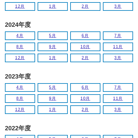
12月
1月
2月
3月
2024年度
4月
5月
6月
7月
8月
9月
10月
11月
12月
1月
2月
3月
2023年度
4月
5月
6月
7月
8月
9月
10月
11月
12月
1月
2月
3月
2022年度