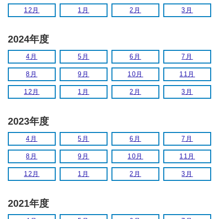
12月
1月
2月
3月
2024年度
4月
5月
6月
7月
8月
9月
10月
11月
12月
1月
2月
3月
2023年度
4月
5月
6月
7月
8月
9月
10月
11月
12月
1月
2月
3月
2021年度