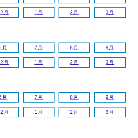
12月
1月
2月
3月
6月
7月
8月
9月
12月
1月
2月
3月
6月
7月
8月
9月
12月
1月
2月
3月