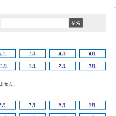
6月
7月
8月
9月
12月
1月
2月
3月
ません。
6月
7月
8月
9月