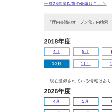
平成28年度以前の会議はこちら
「庁内会議のオープン化」内検索
2018年度
4月
5月
10月
11月
現在登録されている情報はあり
2026年度
4月
5月