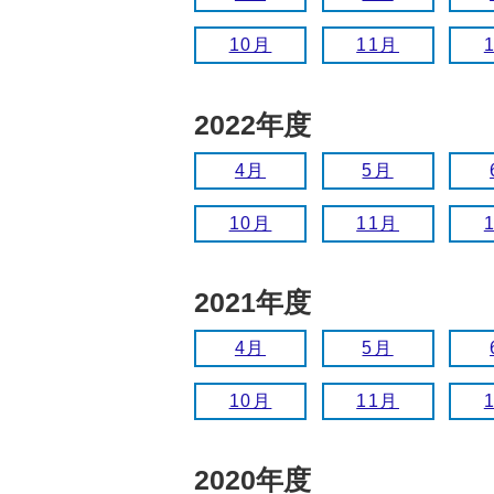
10月
11月
2022年度
4月
5月
10月
11月
2021年度
4月
5月
10月
11月
2020年度