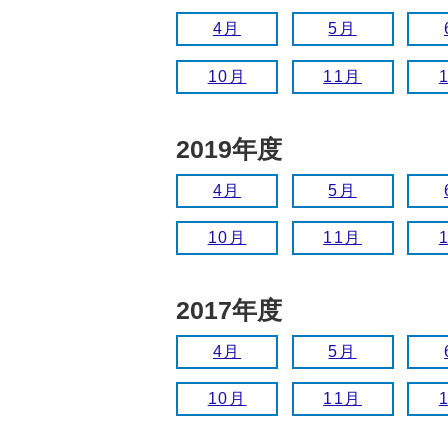
4月
5月
10月
11月
2019年度
4月
5月
10月
11月
2017年度
4月
5月
10月
11月