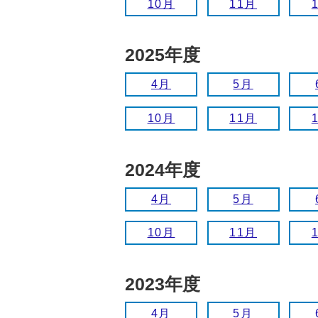
10月
11月
2025年度
4月
5月
10月
11月
2024年度
4月
5月
10月
11月
2023年度
4月
5月