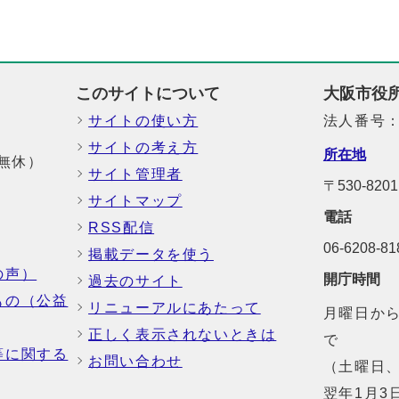
このサイトについて
大阪市役
サイトの使い方
法人番号：6
サイトの考え方
所在地
中無休）
サイト管理者
〒530-8
サイトマップ
電話
RSS配信
06-6208-
掲載データを使う
の声）
開庁時間
過去のサイト
もの（公益
リニューアルにあたって
月曜日から
正しく表示されないときは
で
等に関する
お問い合わせ
（土曜日、
翌年1月3