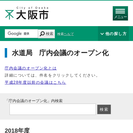
メニュー
検索
他の探し方
検索ヘルプ
水道局 庁内会議のオープン化
庁内会議のオープン化とは
詳細については、件名をクリックしてください。
平成28年度以前の会議はこちら
「庁内会議のオープン化」内検索
2018年度