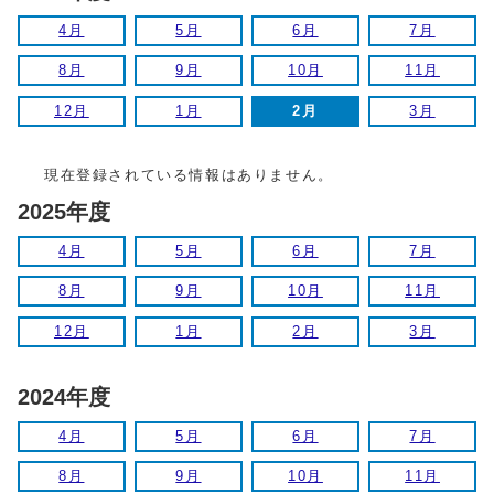
4月
5月
6月
7月
8月
9月
10月
11月
12月
1月
2月
3月
現在登録されている情報はありません。
2025年度
4月
5月
6月
7月
8月
9月
10月
11月
12月
1月
2月
3月
2024年度
4月
5月
6月
7月
8月
9月
10月
11月