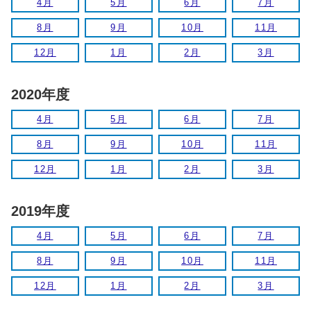
4月
5月
6月
7月
8月
9月
10月
11月
12月
1月
2月
3月
2020年度
4月
5月
6月
7月
8月
9月
10月
11月
12月
1月
2月
3月
2019年度
4月
5月
6月
7月
8月
9月
10月
11月
12月
1月
2月
3月