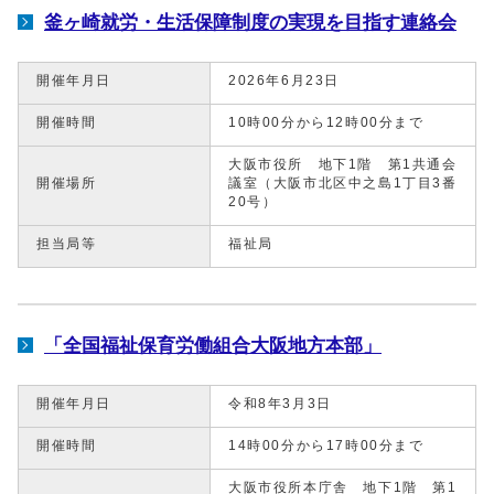
釜ヶ崎就労・生活保障制度の実現を目指す連絡会
開催年月日
2026年6月23日
開催時間
10時00分から12時00分まで
大阪市役所 地下1階 第1共通会
開催場所
議室（大阪市北区中之島1丁目3番
20号）
担当局等
福祉局
「全国福祉保育労働組合大阪地方本部」
開催年月日
令和8年3月3日
開催時間
14時00分から17時00分まで
大阪市役所本庁舎 地下1階 第1