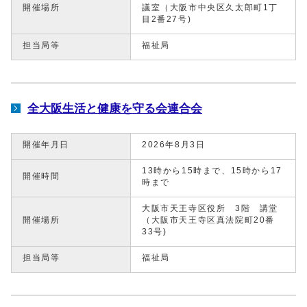
開催場所
議室（大阪市中央区久太郎町1丁
目2番27号)
担当局等
福祉局
全大阪生活と健康を守る会連合会
開催年月日
2026年8月3日
13時から15時まで、15時から17
開催時間
時まで
大阪市天王寺区役所 3階 講堂
開催場所
（大阪市天王寺区真法院町20番
33号)
担当局等
福祉局