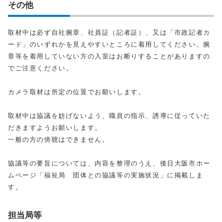
その他
取材中は必ず自社腕章、社員証（記者証）、又は「市政記者カ
ード」のいずれかを見えやすいところに着用してください。腕
章等を着用していない方の入室はお断りすることがありますの
でご注意ください。
カメラ取材は所定の位置でお願いします。
取材中は協議を妨げないよう、職員の指示、誘導に従っていた
だきますようお願いします。
一般の方の傍聴はできません。
協議等の要旨については、内容を整理のうえ、後日大阪市ホー
ムページ「福祉局 団体との協議等の実施状況」に掲載しま
す。
担当局等