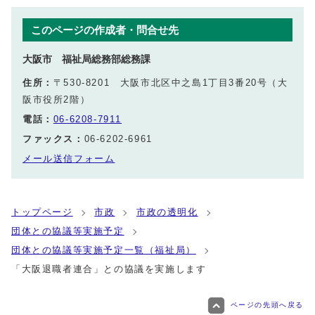
このページの作成者・問合せ先
大阪市 福祉局総務部総務課
住所：
〒530-8201 大阪市北区中之島1丁目3番20号（大
阪市役所2階）
電話：
06-6208-7911
ファックス：
06-6202-6961
メール送信フォーム
トップページ
市政
市政の透明化
団体との協議等実施予定
団体との協議等実施予定一覧（福祉局）
「大阪退職者連合」との協議を実施します
ページの先頭へ戻る