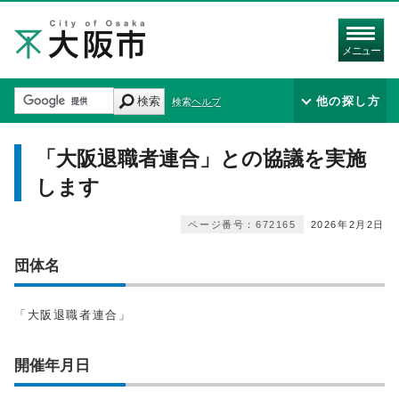
メニュー
検索
他の探し方
検索ヘルプ
「大阪退職者連合」との協議を実施
します
ページ番号：672165
2026年2月2日
団体名
「大阪退職者連合」
開催年月日