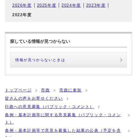
2026年度
2025年度
2024年度
2023年度
2022年度
探している情報が見つからない
情報が見つからないときは
トップページ
市政
市政に参加
皆さんの声をお寄せください
行政への意見募集（パブリック・コメント）
条例・基本計画等に関する意見募集（パブリック・コメン
ト）
条例・基本計画等で意見を募集した結果の公表（予定を含