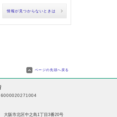
情報が見つからないときは
ページの先頭へ戻る
所
000020271004
201 大阪市北区中之島1丁目3番20号