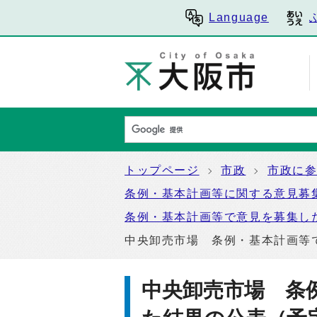
Language
トップページ
市政
市政に
条例・基本計画等に関する意見募
条例・基本計画等で意見を募集し
中央卸売市場 条例・基本計画等
中央卸売市場 条