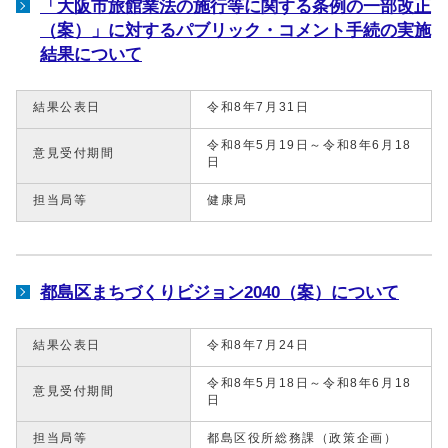
「大阪市旅館業法の施行等に関する条例の一部改正
（案）」に対するパブリック・コメント手続の実施
結果について
結果公表日
令和8年7月31日
令和8年5月19日～令和8年6月18
意見受付期間
日
担当局等
健康局
都島区まちづくりビジョン2040（案）について
結果公表日
令和8年7月24日
令和8年5月18日～令和8年6月18
意見受付期間
日
担当局等
都島区役所総務課（政策企画）