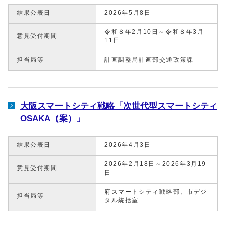
結果公表日
2026年5月8日
令和８年2月10日～令和８年3月
意見受付期間
11日
担当局等
計画調整局計画部交通政策課
大阪スマートシティ戦略「次世代型スマートシティ
OSAKA（案）」
結果公表日
2026年4月3日
2026年2月18日～2026年3月19
意見受付期間
日
府スマートシティ戦略部、市デジ
担当局等
タル統括室