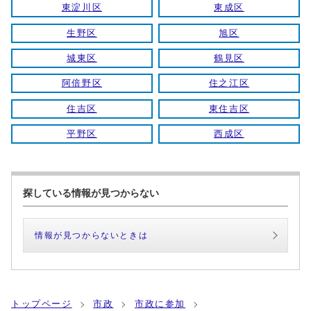
東淀川区
東成区
生野区
旭区
城東区
鶴見区
阿倍野区
住之江区
住吉区
東住吉区
平野区
西成区
探している情報が見つからない
情報が見つからないときは
トップページ
市政
市政に参加