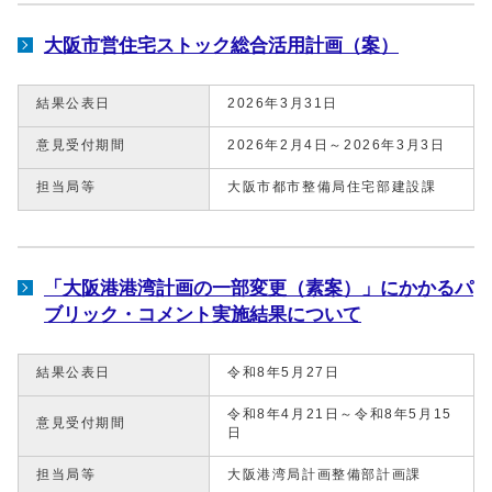
大阪市営住宅ストック総合活用計画（案）
結果公表日
2026年3月31日
意見受付期間
2026年2月4日～2026年3月3日
担当局等
大阪市都市整備局住宅部建設課
「大阪港港湾計画の一部変更（素案）」にかかるパ
ブリック・コメント実施結果について
結果公表日
令和8年5月27日
令和8年4月21日～令和8年5月15
意見受付期間
日
担当局等
大阪港湾局計画整備部計画課