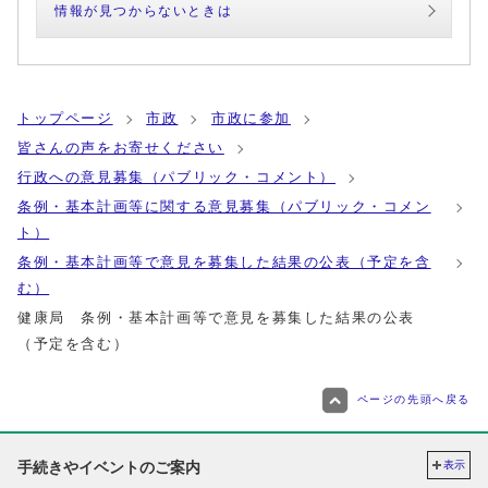
情報が見つからないときは
トップページ
市政
市政に参加
皆さんの声をお寄せください
行政への意見募集（パブリック・コメント）
条例・基本計画等に関する意見募集（パブリック・コメン
ト）
条例・基本計画等で意見を募集した結果の公表（予定を含
む）
健康局 条例・基本計画等で意見を募集した結果の公表
（予定を含む）
ページの先頭へ戻る
手続きやイベントのご案内
表示