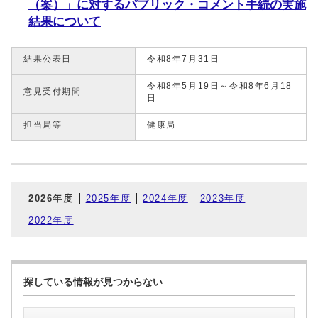
（案）」に対するパブリック・コメント手続の実施
結果について
結果公表日
令和8年7月31日
令和8年5月19日～令和8年6月18
意見受付期間
日
担当局等
健康局
2026年度
2025年度
2024年度
2023年度
2022年度
探している情報が見つからない