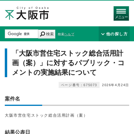
メニュー
検索
他の探し方
検索ヘルプ
「大阪市営住宅ストック総合活用計
画（案）」に対するパブリック・コ
メントの実施結果について
ページ番号：675073
2026年4月24日
案件名
大阪市営住宅ストック総合活用計画（案）
結果公表日