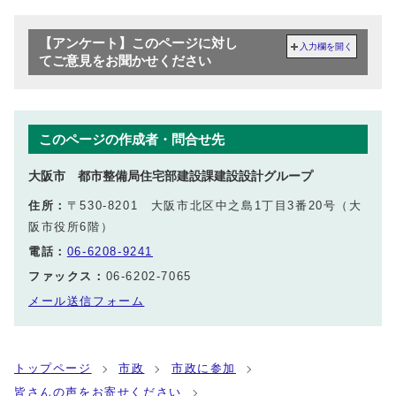
【アンケート】このページに対し
入力欄を開く
てご意見をお聞かせください
このページの作成者・問合せ先
大阪市 都市整備局住宅部建設課建設設計グループ
住所：
〒530-8201 大阪市北区中之島1丁目3番20号（大
阪市役所6階）
電話：
06-6208-9241
ファックス：
06-6202-7065
メール送信フォーム
トップページ
市政
市政に参加
皆さんの声をお寄せください