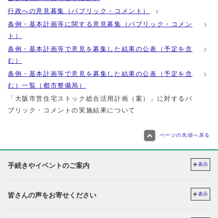
行政への意見募集（パブリック・コメント）
条例・基本計画等に関する意見募集（パブリック・コメン
ト）
条例・基本計画等で意見を募集した結果の公表（予定を含
む）
条例・基本計画等で意見を募集した結果の公表（予定を含
む）一覧（都市整備局）
「大阪市営住宅ストック総合活用計画（案）」に対するパ
ブリック・コメントの実施結果について
ページの先頭へ戻る
手続きやイベントのご案内
表示
皆さんの声をお寄せください
表示