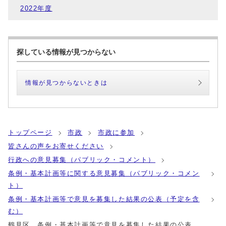
2022年度
探している情報が見つからない
情報が見つからないときは
トップページ
市政
市政に参加
皆さんの声をお寄せください
行政への意見募集（パブリック・コメント）
条例・基本計画等に関する意見募集（パブリック・コメン
ト）
条例・基本計画等で意見を募集した結果の公表（予定を含
む）
鶴見区 条例・基本計画等で意見を募集した結果の公表