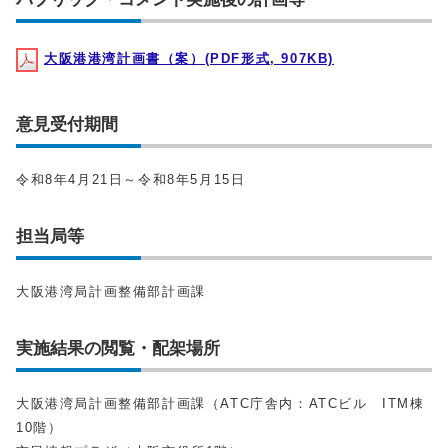
大阪港港湾計画書（案）(PDF形式, 907KB)
意見受付期間
令和8年4月21日～令和8年5月15日
担当局等
大阪港湾局計画整備部計画課
実施結果の閲覧・配架場所
大阪港湾局計画整備部計画課（ATC庁舎内：ATCビル ITM棟
10階）