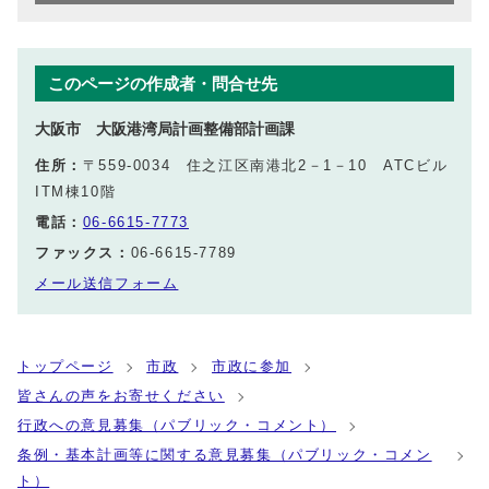
このページの作成者・問合せ先
大阪市 大阪港湾局計画整備部計画課
住所：
〒559-0034 住之江区南港北2－1－10 ATCビル
ITM棟10階
電話：
06-6615-7773
ファックス：
06-6615-7789
メール送信フォーム
トップページ
市政
市政に参加
皆さんの声をお寄せください
行政への意見募集（パブリック・コメント）
条例・基本計画等に関する意見募集（パブリック・コメン
ト）