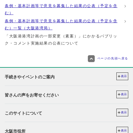
条例・基本計画等で意見を募集した結果の公表（予定を含
む）
条例・基本計画等で意見を募集した結果の公表（予定を含
む）一覧（大阪港湾局）
「大阪港港湾計画の一部変更（素案）」にかかるパブリッ
ク・コメント実施結果の公表について
ページの先頭へ戻る
手続きやイベントのご案内
表示
皆さんの声をお寄せください
表示
このサイトについて
表示
大阪市役所
表示