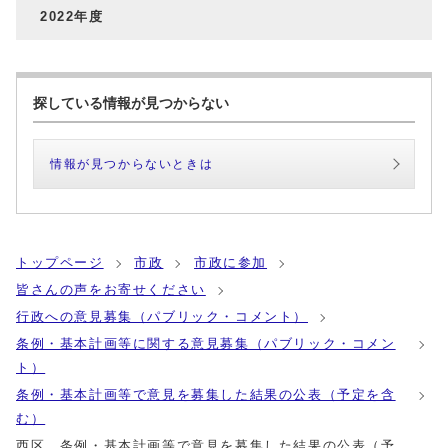
2022年度
探している情報が見つからない
情報が見つからないときは
トップページ
市政
市政に参加
皆さんの声をお寄せください
行政への意見募集（パブリック・コメント）
条例・基本計画等に関する意見募集（パブリック・コメン
ト）
条例・基本計画等で意見を募集した結果の公表（予定を含
む）
西区 条例・基本計画等で意見を募集した結果の公表（予