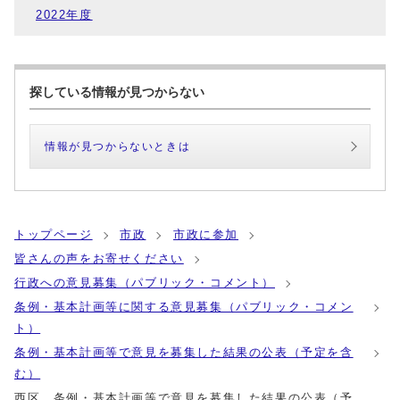
2022年度
探している情報が見つからない
情報が見つからないときは
トップページ
市政
市政に参加
皆さんの声をお寄せください
行政への意見募集（パブリック・コメント）
条例・基本計画等に関する意見募集（パブリック・コメン
ト）
条例・基本計画等で意見を募集した結果の公表（予定を含
む）
西区 条例・基本計画等で意見を募集した結果の公表（予