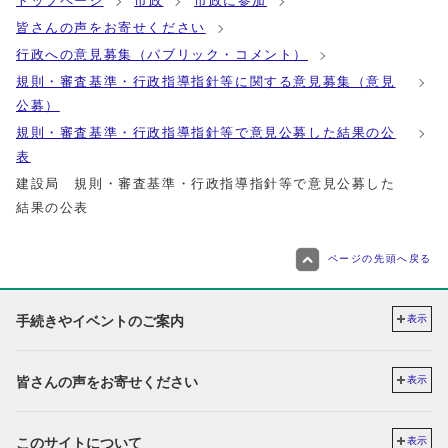
トップページ
市政
市政に参加
皆さんの声をお寄せください
行政への意見募集（パブリック・コメント）
規則・審査基準・行政指導指針等に関する意見募集（意見
公募）
規則・審査基準・行政指導指針等で意見公募した結果の公
表
建設局 規則・審査基準・行政指導指針等で意見公募した
結果の公表
ページの先頭へ戻る
手続きやイベントのご案内
表示
皆さんの声をお寄せください
表示
このサイトについて
表示