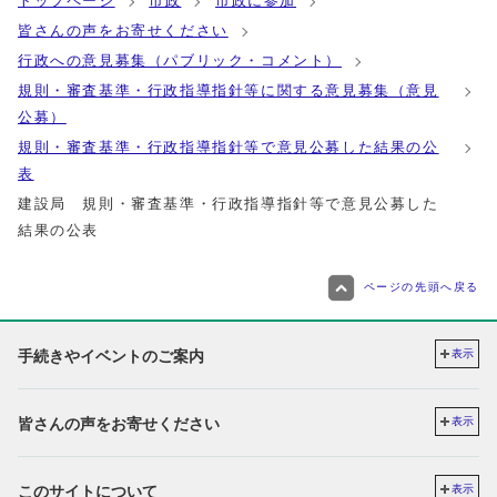
トップページ
市政
市政に参加
皆さんの声をお寄せください
行政への意見募集（パブリック・コメント）
規則・審査基準・行政指導指針等に関する意見募集（意見
公募）
規則・審査基準・行政指導指針等で意見公募した結果の公
表
建設局 規則・審査基準・行政指導指針等で意見公募した
結果の公表
ページの先頭へ戻る
手続きやイベントのご案内
表示
皆さんの声をお寄せください
表示
このサイトについて
表示