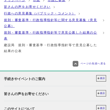
トップページ
市政
市政に参加
皆さんの声をお寄せください
行政への意見募集（パブリック・コメント）
規則・審査基準・行政指導指針等に関する意見募集（意見
公募）
規則・審査基準・行政指導指針等で意見公募した結果の公
表
建設局 規則・審査基準・行政指導指針等で意見公募した
結果の公表
ページの先頭へ戻る
手続きやイベントのご案内
表示
皆さんの声をお寄せください
表示
このサイトについて
表示