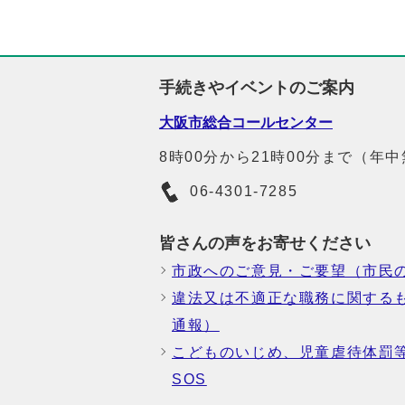
手続きやイベントのご案内
大阪市総合コールセンター
8時00分から21時00分まで（年
06-4301-7285
皆さんの声をお寄せください
市政へのご意見・ご要望（市民
違法又は不適正な職務に関する
通報）
こどものいじめ、児童虐待体罰
SOS