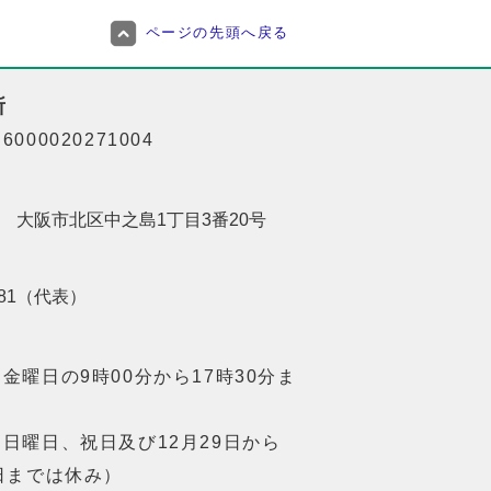
ページの先頭へ戻る
所
000020271004
201 大阪市北区中之島1丁目3番20号
8181（代表）
金曜日の9時00分から17時30分ま
日曜日、祝日及び12月29日から
日までは休み）