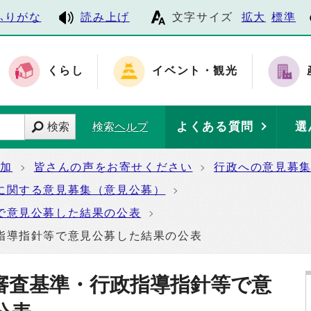
ふりがな
読み上げ
文字サイズ
拡大
標準
くらし
イベント・観光
よくある質問
選
検索
検索ヘルプ
参加
皆さんの声をお寄せください
行政への意見募
に関する意見募集（意見公募）
で意見公募した結果の公表
指導指針等で意見公募した結果の公表
審査基準・行政指導指針等で意