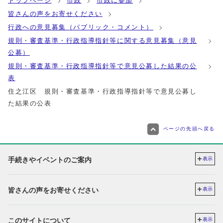
トップページ
市政
市政に参加
皆さんの声をお寄せください
行政への意見募集（パブリック・コメント）
規則・審査基準・行政指導指針等に関する意見募集（意見
公募）
規則・審査基準・行政指導指針等で意見公募した結果の公
表
住之江区 規則・審査基準・行政指導指針等で意見公募し
た結果の公表
ページの先頭へ戻る
手続きやイベントのご案内
表示
皆さんの声をお寄せください
表示
このサイトについて
表示