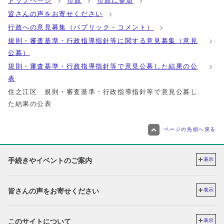
トップページ
市政
市政に参加
皆さんの声をお寄せください
行政への意見募集（パブリック・コメント）
規則・審査基準・行政指導指針等に関する意見募集（意見
公募）
規則・審査基準・行政指導指針等で意見公募した結果の公
表
住之江区 規則・審査基準・行政指導指針等で意見公募し
た結果の公表
ページの先頭へ戻る
手続きやイベントのご案内
表示
皆さんの声をお寄せください
表示
このサイトについて
表示