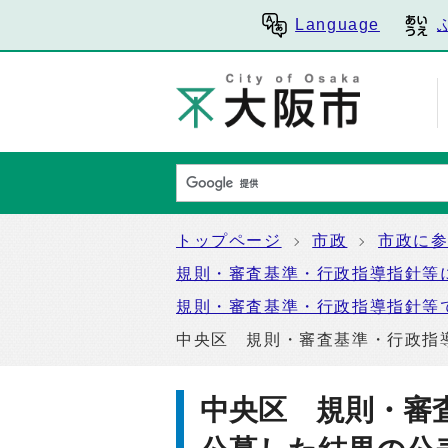
Language
トップページ
市政
市政に
規則・審査基準・行政指導指針等
規則・審査基準・行政指導指針等
中央区 規則・審査基準・行政指
中央区 規則・審