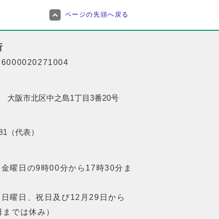
ページの先頭へ戻る
所
000020271004
201 大阪市北区中之島1丁目3番20号
8181（代表）
金曜日の9時00分から17時30分ま
日曜日、祝日及び12月29日から
日までは休み）