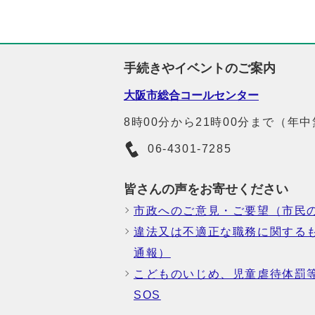
手続きやイベントのご案内
大阪市総合コールセンター
8時00分から21時00分まで（年
06-4301-7285
皆さんの声をお寄せください
市政へのご意見・ご要望（市民
違法又は不適正な職務に関する
通報）
こどものいじめ、児童虐待体罰
SOS