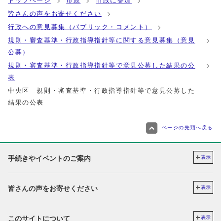
トップページ
市政
市政に参加
皆さんの声をお寄せください
行政への意見募集（パブリック・コメント）
規則・審査基準・行政指導指針等に関する意見募集（意見
公募）
規則・審査基準・行政指導指針等で意見公募した結果の公
表
中央区 規則・審査基準・行政指導指針等で意見公募した
結果の公表
ページの先頭へ戻る
手続きやイベントのご案内
表示
皆さんの声をお寄せください
表示
このサイトについて
表示