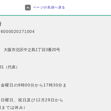
ページの先頭へ戻る
所
000020271004
201 大阪市北区中之島1丁目3番20号
8181（代表）
金曜日の9時00分から17時30分ま
日曜日、祝日及び12月29日から
日までは休み）