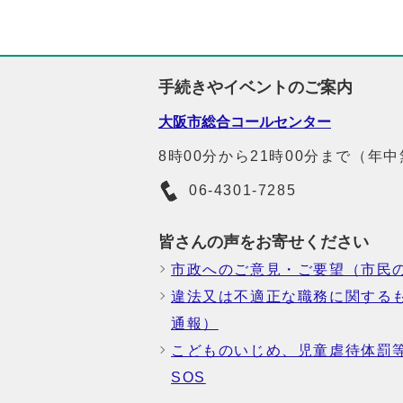
手続きやイベントのご案内
大阪市総合コールセンター
8時00分から21時00分まで（年
06-4301-7285
皆さんの声をお寄せください
市政へのご意見・ご要望（市民
違法又は不適正な職務に関する
通報）
こどものいじめ、児童虐待体罰
SOS