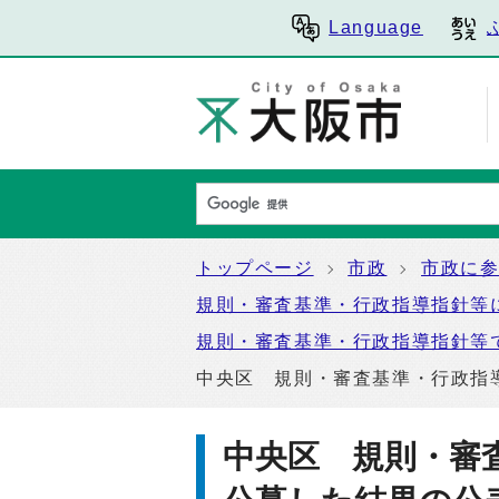
Language
トップページ
市政
市政に
規則・審査基準・行政指導指針等
規則・審査基準・行政指導指針等
中央区 規則・審査基準・行政指
中央区 規則・審