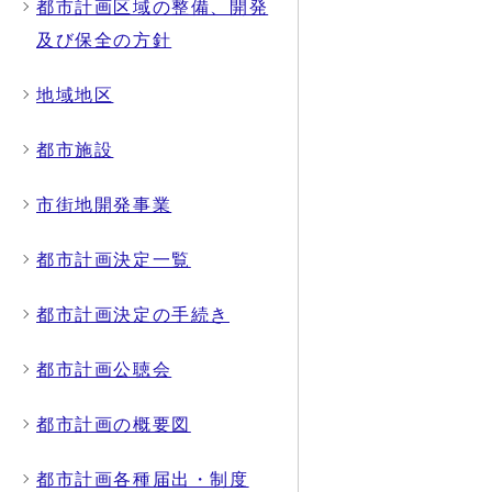
都市計画区域の整備、開発
及び保全の方針
地域地区
都市施設
市街地開発事業
都市計画決定一覧
都市計画決定の手続き
都市計画公聴会
都市計画の概要図
都市計画各種届出・制度