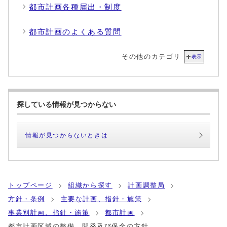
都市計画各種届出・制度
都市計画のよくある質問
その他のカテゴリ
表示
探している情報が見つからない
情報が見つからないときは
トップページ
組織から探す
計画調整局
方針・条例
主要な計画、指針・施策
事業別計画、指針・施策
都市計画
都市計画区域の整備、開発及び保全の方針