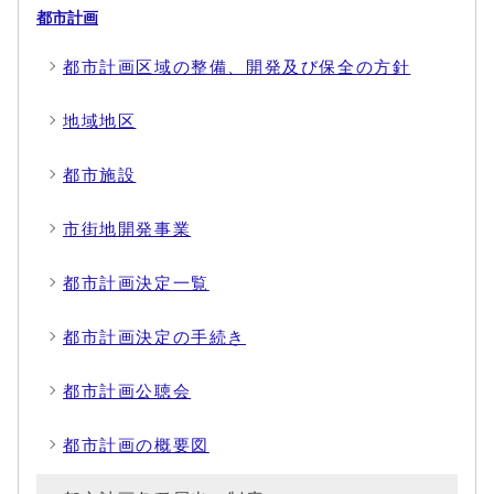
都市計画
都市計画区域の整備、開発及び保全の方針
地域地区
都市施設
市街地開発事業
都市計画決定一覧
都市計画決定の手続き
都市計画公聴会
都市計画の概要図