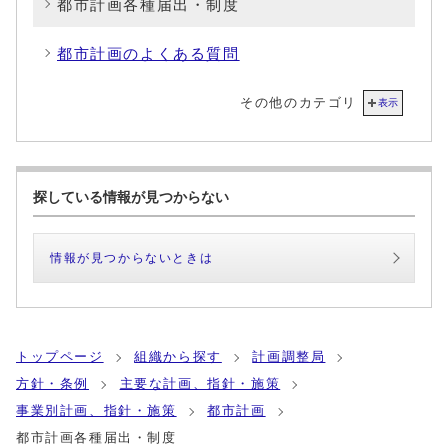
都市計画各種届出・制度
都市計画のよくある質問
その他のカテゴリ
表示
探している情報が見つからない
情報が見つからないときは
トップページ
組織から探す
計画調整局
方針・条例
主要な計画、指針・施策
事業別計画、指針・施策
都市計画
都市計画各種届出・制度