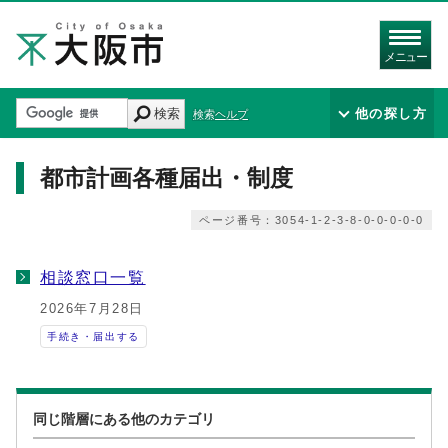
メニュー
検索
他の探し方
検索ヘルプ
都市計画各種届出・制度
ページ番号：3054-1-2-3-8-0-0-0-0-0
相談窓口一覧
2026年7月28日
手続き・届出する
同じ階層にある他のカテゴリ