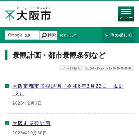
メニュー
検索
他の探し方
検索ヘルプ
景観計画・都市景観条例など
ページ番号：3054-1-2-5-1-0-0-0-0-0
大阪市都市景観規則（令和6年3月22日 規則
12）
2026年2月6日
大阪市景観計画
2025年10月30日