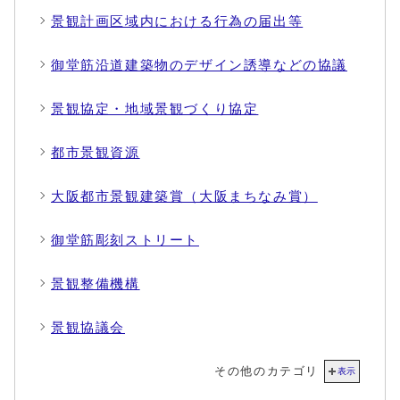
景観計画区域内における行為の届出等
御堂筋沿道建築物のデザイン誘導などの協議
景観協定・地域景観づくり協定
都市景観資源
大阪都市景観建築賞（大阪まちなみ賞）
御堂筋彫刻ストリート
景観整備機構
景観協議会
その他のカテゴリ
表示