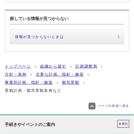
探している情報が見つからない
情報が見つからないときは
トップページ
組織から探す
計画調整局
方針・条例
主要な計画、指針・施策
事業別計画、指針・施策
都市景観
景観計画・都市景観条例など
ページの先頭へ戻る
手続きやイベントのご案内
表示