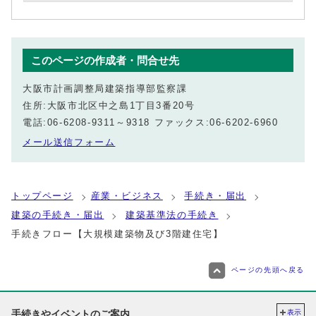
このページの作成者・問合せ先
大阪市計画調整局建築指導部監察課
住所:大阪市北区中之島1丁目3番20号
電話:06-6208-9311～9318 ファックス:06-6202-6960
メール送信フォーム
トップページ
産業・ビジネス
手続き・届出
建築の手続き・届出
建築基準法の手続き
手続きフロー【大規模建築物及び3階建住宅】
ページの先頭へ戻る
手続きやイベントのご案内
表示