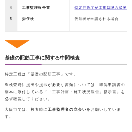
4
工事監理報告書
特定行政庁が工事監理の状況を
5
委任状
代理者が申請される場合
基礎の配筋工事に関する中間検査
特定工程は「基礎の配筋工事」です。
※検査時に提出や提示が必要な書類については、確認申請書の
副本に添付している『「工事計画・施工状況報告」指示書』を
必ず確認してください。
大阪市では、検査時に
工事監理者の立会い
をお願いしていま
す。