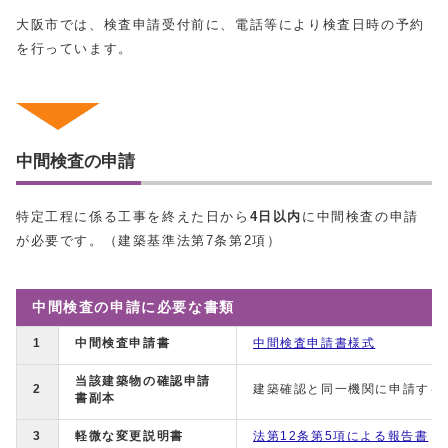
大阪市では、検査申請受付前に、電話等により検査日時の予約
を行っています。
中間検査の申請
特定工程に係る工事を終えた日から
4日以内
に中間検査の申請
が必要です。（建築基準法第7条第2項）
中間検査の申請に必要な書類
1
中間検査申請書
中間検査申請書様式
当該建築物の確認申請
2
建築確認と同一機関に申請する
書副本
3
軽微な変更説明書
法第12条第5項による報告書