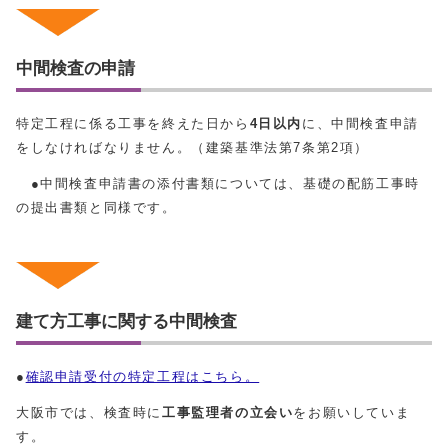
中間検査の申請
特定工程に係る工事を終えた日から
4日以内
に、中間検査申請
をしなければなりません。（建築基準法第7条第2項）
●中間検査申請書の添付書類については、基礎の配筋工事時
の提出書類と同様です。
建て方工事に関する中間検査
●
確認申請受付の特定工程はこちら。
大阪市では、検査時に
工事監理者の立会い
をお願いしていま
す。