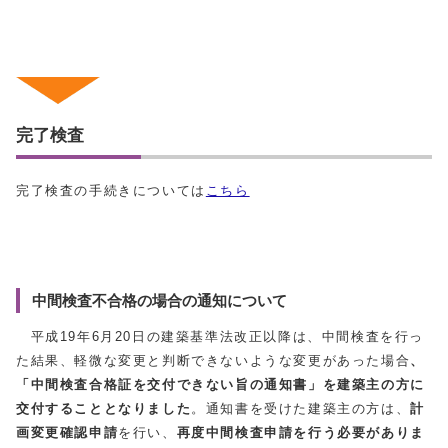
完了検査
完了検査の手続きについては
こちら
中間検査不合格の場合の通知について
平成19年6月20日の建築基準法改正以降は、中間検査を行っ
た結果、軽微な変更と判断できないような変更があった場合
、
「中間検査合格証を交付できない旨の通知書」を建築主の方に
交付することとなりました
。通知書を受けた建築主の方は、
計
画変更確認申請
を行い、
再度中間検査申請を行う必要がありま