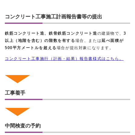
コンクリート工事施工計画報告書等の提出
鉄筋コンクリート造、鉄骨鉄筋コンクリート造
の建築物で、
3
以上（地階を含む）の階数を有する
場合、または
延べ面積が
500平方メートルを超える
場合が提出対象になります。
コンクリート工事施行（計画・結果）報告書様式はこちら。
工事着手
中間検査の予約