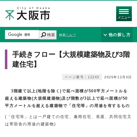
メニュー
検索
他の探し方
検索ヘルプ
手続きフロー【大規模建築物及び3階
建住宅】
ページ番号：12243
2025年12月5日
3階建て以上(地階を除く)で延べ面積が500平方メートルを
超える建築物(大規模建築物)及び階数が3以上で延べ面積が50
平方メートルを超える建築物で「住宅等」の用途を有するもの
(「住宅等」とは一戸建ての住宅、兼用住宅、長屋、共同住宅又
は寄宿舎の用途の建築物)