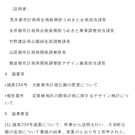
〈説明者〉
荒木都市計画局企画振興部うめきた企画担当課長
永井都市計画局企画振興部うめきた事業調整担当課長
竹野建設局公園緑化部調整課長
山田都市計画局開発調整部長
難波都市計画局開発調整部デザイン施策担当課長
4 議案等
•議第234号 大阪都市計画公園の変更について
•報告案件 淀屋橋地区の開発計画に関するデザイン検討につ
いて
5 議事要旨
(1) 議第234号議案について、幹事から説明を行い、大深町公
園の追加について審議の結果、原案のとおり可と答申された。