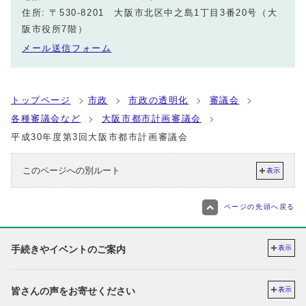
住所: 〒530-8201 大阪市北区中之島1丁目3番20号（大
阪市役所7階）
メール送信フォーム
トップページ
市政
市政の透明化
審議会
各種審議会など
大阪市都市計画審議会
平成30年度第3回大阪市都市計画審議会
このページへの別ルート
表示
ページの先頭へ戻る
手続きやイベントのご案内
表示
皆さんの声をお寄せください
表示