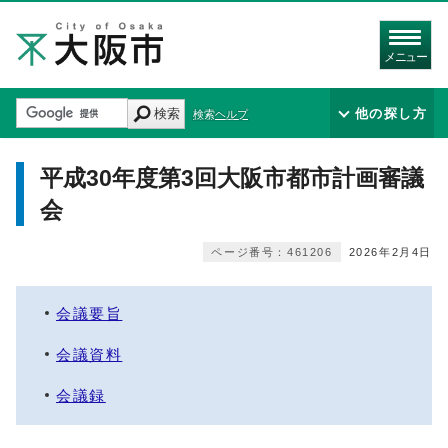
メニュー
検索
他の探し方
検索ヘルプ
平成30年度第3回大阪市都市計画審議
会
ページ番号：461206
2026年2月4日
会議要旨
会議資料
会議録