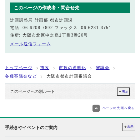
このページの作成者・問合せ先
計画調整局 計画部 都市計画課
電話: 06-6208-7892 ファックス: 06-6231-3751
住所: 大阪市北区中之島1丁目3番20号
メール送信フォーム
トップページ
市政
市政の透明化
審議会
各種審議会など
大阪市都市計画審議会
このページへの別ルート
表示
ページの先頭へ戻る
手続きやイベントのご案内
表示