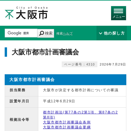
メニュー
検索
他の探し方
検索ヘルプ
大阪市都市計画審議会
ページ番号：4310
2026年7月29日
大阪市都市計画審議会
担当業務
大阪市が決定する都市計画についての審議
設置年月日
平成12年6月29日
都市計画法(第77条の2第1項、第87条の2
第8項)
根拠法令等
大阪市都市計画審議会条例
大阪市都市計画審議会要綱