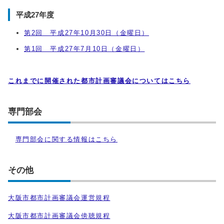
平成27年度
第2回 平成27年10月30日（金曜日）
第1回 平成27年7月10日（金曜日）
これまでに開催された都市計画審議会についてはこちら
専門部会
専門部会に関する情報はこちら
その他
大阪市都市計画審議会運営規程
大阪市都市計画審議会傍聴規程