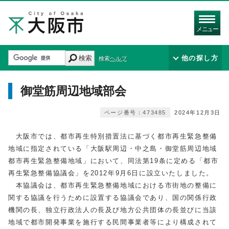
メニュー
検索
他の探し方
検索ヘルプ
御堂筋周辺地域部会
ページ番号：473485
2024年12月3日
大阪市では、都市再生特別措置法に基づく都市再生緊急整備
地域に指定されている「大阪駅周辺・中之島・御堂筋周辺地域
都市再生緊急整備地域」において、同法第19条に定める「都市
再生緊急整備協議会」を2012年9月6日に設立いたしました。
本協議会は、都市再生緊急整備地域における市街地の整備に
関する協議を行うために設置する協議会であり、国の関係行政
機関の長、独立行政法人の長及び地方公共団体の長並びに当該
地域で都市開発事業を施行する民間事業者等により構成されて