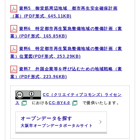
資料5 御堂筋周辺地域 都市再生安全確保計画
（案）(PDF形式, 645.11KB)
資料6 特定都市再生緊急整備地域の整備計画（素
案）(PDF形式, 165.85KB)
資料6 特定都市再生緊急整備地域の整備計画（素
案）位置図(PDF形式, 253.29KB)
資料7 外国企業等を呼び込むための地域戦略（素
案）(PDF形式, 223.96KB)
CC（クリエイティブコモンズ）ライセン
ス
における
CC-BY4.0
で提供いたします。
オープンデータを探す
大阪市オープンデータポータルサイト