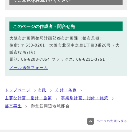
てご意見をお聞かせください
このページの作成者・問合せ先
大阪市計画調整局計画部都市計画課（都市景観）
住所: 〒530-8201 大阪市北区中之島1丁目3番20号（大
阪市役所7階）
電話: 06-6208-7854 ファックス: 06-6231-3751
メール送信フォーム
トップページ
市政
方針・条例
主要な計画、指針・施策
事業別計画、指針・施策
都市再生
御堂筋周辺地域部会
ページの先頭へ戻る