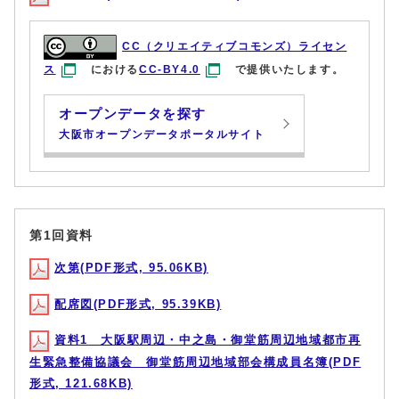
CC（クリエイティブコモンズ）ライセン
ス
における
CC-BY4.0
で提供いたします。
オープンデータを探す
大阪市オープンデータポータルサイト
第1回資料
次第(PDF形式, 95.06KB)
配席図(PDF形式, 95.39KB)
資料1 大阪駅周辺・中之島・御堂筋周辺地域都市再
生緊急整備協議会 御堂筋周辺地域部会構成員名簿(PDF
形式, 121.68KB)