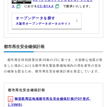
CC（クリエイティブコモンズ）ライセン
ス
における
CC-BY4.0
で提供いたします。
オープンデータを探す
大阪市オープンデータポータルサイト
都市再生安全確保計画
都市再生特別措置法第19条の15に基づき、大規模な地震が発
生した場合における都市再生緊急整備地域内の滞在者等の安全
の確保を図るため、都市再生安全確保計画を策定しています。
都市再生安全確保計画
御堂筋周辺地域都市再生安全確保計画(PDF形式,
1.59MB)