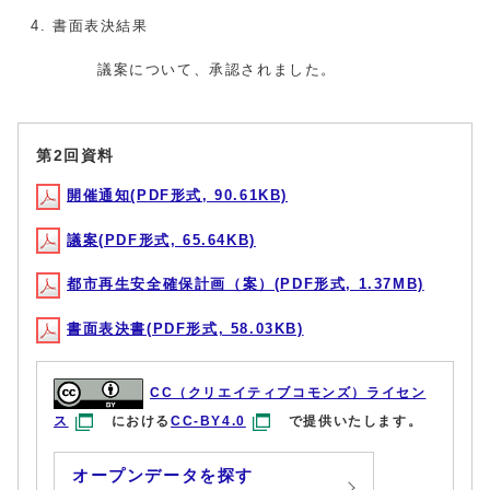
書面表決結果
議案について、承認されました。
第2回資料
開催通知(PDF形式, 90.61KB)
議案(PDF形式, 65.64KB)
都市再生安全確保計画（案）(PDF形式, 1.37MB)
書面表決書(PDF形式, 58.03KB)
CC（クリエイティブコモンズ）ライセン
ス
における
CC-BY4.0
で提供いたします。
オープンデータを探す