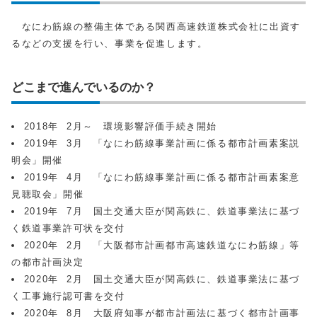
なにわ筋線の整備主体である関⻄⾼速鉄道株式会社に出資す
るなどの⽀援を⾏い、事業を促進します。
どこまで進んでいるのか？
2018年 2月～ 環境影響評価手続き開始
2019年 3月 「なにわ筋線事業計画に係る都市計画素案説
明会」開催
2019年 4月 「なにわ筋線事業計画に係る都市計画素案意
見聴取会」開催
2019年 7月 国土交通大臣が関高鉄に、鉄道事業法に基づ
く鉄道事業許可状を交付
2020年 2月 「大阪都市計画都市高速鉄道なにわ筋線」等
の都市計画決定
2020年 2月 国土交通大臣が関高鉄に、鉄道事業法に基づ
く工事施行認可書を交付
2020年 8月 大阪府知事が都市計画法に基づく都市計画事