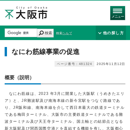
メニュー
検索
他の探し方
検索ヘルプ
なにわ筋線事業の促進
ページ番号：481324
2025年11月12日
概要（説明）
なにわ筋線は、2023 年3月に開業した大阪駅（うめきたエリ
ア）と、JR難波駅及び南海本線の新今宮駅をつなぐ路線であ
り、JR阪和線、南海本線を介して西日本最大の鉄道ターミナル
である梅田ターミナル、大阪市の主要鉄道ターミナルである難
波ターミナル及び天王寺ターミナル、国土軸との結節点となる
新大阪駅及び関西国際空港とを直結する機能を有し、大阪都心