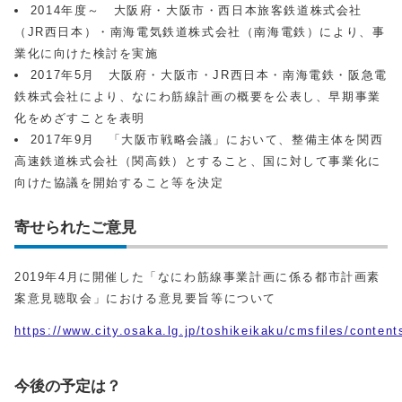
2014年度～ 大阪府・大阪市・西日本旅客鉄道株式会社
（JR西日本）・南海電気鉄道株式会社（南海電鉄）により、事
業化に向けた検討を実施
2017年5月 大阪府・大阪市・JR西日本・南海電鉄・阪急電
鉄株式会社により、なにわ筋線計画の概要を公表し、早期事業
化をめざすことを表明
2017年9月 「大阪市戦略会議」において、整備主体を関西
高速鉄道株式会社（関高鉄）とすること、国に対して事業化に
向けた協議を開始すること等を決定
寄せられたご意見
2019年4月に開催した「なにわ筋線事業計画に係る都市計画素
案意見聴取会」における意見要旨等について
https://www.city.osaka.lg.jp/toshikeikaku/cmsfiles/conte
今後の予定は？