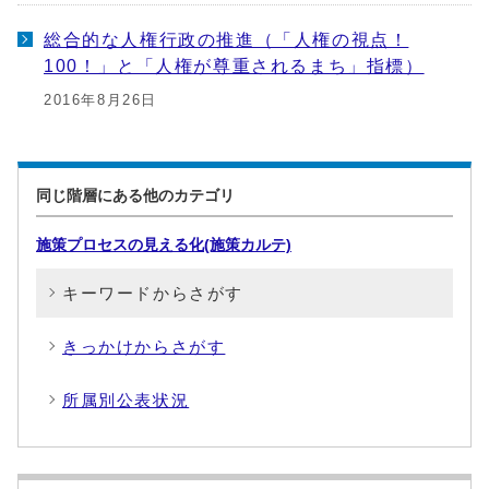
総合的な人権行政の推進（「人権の視点！
100！」と「人権が尊重されるまち」指標）
2016年8月26日
同じ階層にある他のカテゴリ
施策プロセスの見える化(施策カルテ)
キーワードからさがす
きっかけからさがす
所属別公表状況