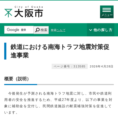
メニュー
検索
他の探し方
検索ヘルプ
鉄道における南海トラフ地震対策促
進事業
ページ番号：313585
2026年4月28日
概要（説明）
今後発生が予測される南海トラフ地震に対し、市民や鉄道利
用者の安全を推進するため、平成27年度より、以下の事業を対
象に補助金を交付し、民間鉄道施設の耐震補強対策を促進して
います。