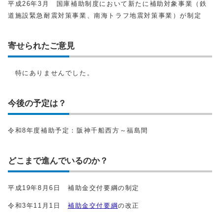
平成26年3月 国庫補助制度において新たに補助対象事業（鉄
道施設緊急耐震対策事業、南海トラフ地震対策事業）が制定
寄せられたご意見
特にありませんでした。
今後の予定は？
令和8年度補助予定：阪神千船西方～福島間
どこまで進んでいるのか？
平成19年8月6日 補助金交付要綱の制定
令和3年11月1日
補助金交付要綱
の改正