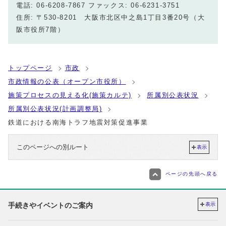
電話: 06-6208-7867 ファックス: 06-6231-3751
住所: 〒530-8201 大阪市北区中之島1丁目3番20号（大
阪市役所7階）
トップページ
市政
市政情報の公表（オープン市役所）
施策プロセスの見える化(施策カルテ)
所属別公表状況
所属別公表状況(計画調整局)
鉄道における南海トラフ地震対策促進事業
このページへの別ルート
表示
ページの先頭へ戻る
手続きやイベントのご案内
表示