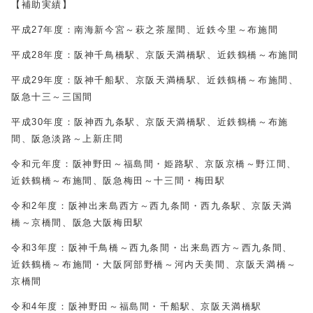
【補助実績】
平成27年度：南海新今宮～萩之茶屋間、近鉄今里～布施間
平成28年度：阪神千鳥橋駅、京阪天満橋駅、近鉄鶴橋～布施間
平成29年度：阪神千船駅、京阪天満橋駅、近鉄鶴橋～布施間、
阪急十三～三国間
平成30年度：阪神西九条駅、京阪天満橋駅、近鉄鶴橋～布施
間、阪急淡路～上新庄間
令和元年度：阪神野田～福島間・姫路駅、京阪京橋～野江間、
近鉄鶴橋～布施間、阪急梅田～十三間・梅田駅
令和2年度：阪神出来島西方～西九条間・西九条駅、京阪天満
橋～京橋間、阪急大阪梅田駅
令和3年度：阪神千鳥橋～西九条間・出来島西方～西九条間、
近鉄鶴橋～布施間・大阪阿部野橋～河内天美間、京阪天満橋～
京橋間
令和4年度：阪神野田～福島間・千船駅、京阪天満橋駅