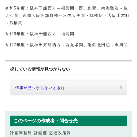
令和5年度：阪神千船西方～福島間・西九条駅、南海難波～住
ノ江間、近鉄大阪阿部野橋～河内天美間・鶴橋駅・大阪上本町
～鶴橋間
令和6年度：阪神千船西方～福島間
令和7年度：阪神出来島西方～西九条間、近鉄北田辺～今川間
探している情報が見つからない
情報が見つからないときは
このページの作成者・問合せ先
計画調整局 計画部 交通政策課