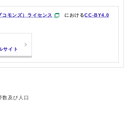
ブコモンズ）ライセンス
における
CC-BY4.0
ルサイト
帯数及び人口