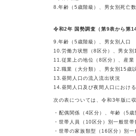
8.年齢（5歳階級）、男女別死亡
令和2年 国勢調査（第9表から第1
9.年齢（5歳階級）、男女別人口
10.労働力状態（8区分）、男女別
11.従業上の地位（8区分）、産
12.職業（大分類）、男女別15歳
13.昼間人口の流入流出状況
14.昼間人口及び夜間人口におけ
次の表については、令和3年版に
・配偶関係（4区分）、年齢（5歳
・世帯人員（10区分）別一般世帯
・世帯の家族類型（16区分）別一