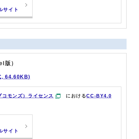
ルサイト
el版）
64.60KB)
ブコモンズ）ライセンス
における
CC-BY4.0
ルサイト