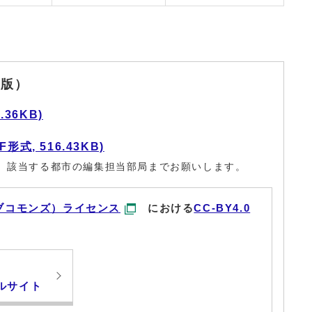
F版）
36KB)
式, 516.43KB)
、該当する都市の編集担当部局までお願いします。
ブコモンズ）ライセンス
における
CC-BY4.0
ルサイト