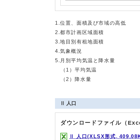
1.位置、面積及び市域の高低
2.都市計画区域面積
3.地目別有租地面積
4.気象概況
5.月別平均気温と降水量
（1）平均気温
（2）降水量
Ⅱ 人口
ダウンロードファイル（Exc
Ⅱ 人口(XLSX形式, 409.08