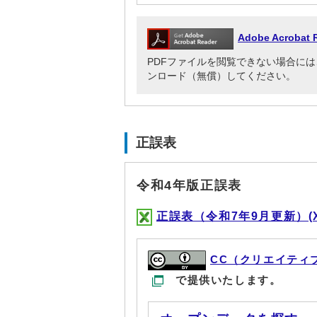
Adobe Acrob
PDFファイルを閲覧できない場合には、Adob
ンロード（無償）してください。
正誤表
令和4年版正誤表
正誤表（令和7年9月更新）(XLS
CC（クリエイティ
で提供いたします。