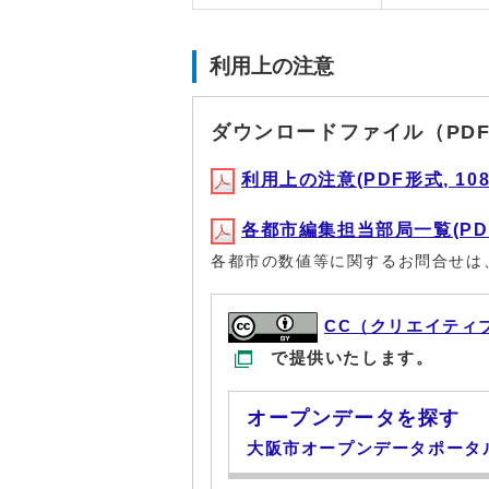
利用上の注意
ダウンロードファイル（PD
利用上の注意(PDF形式, 108.
各都市編集担当部局一覧(PDF形
各都市の数値等に関するお問合せは
CC（クリエイティ
で提供いたします。
オープンデータを探す
大阪市オープンデータポータ