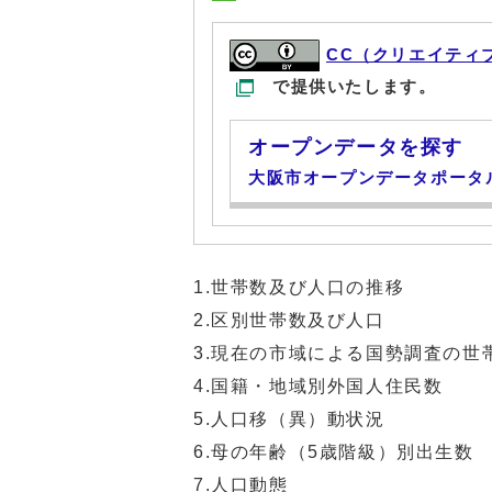
CC（クリエイティ
で提供いたします。
オープンデータを探す
大阪市オープンデータポータ
1.世帯数及び人口の推移
2.区別世帯数及び人口
3.現在の市域による国勢調査の世
4.国籍・地域別外国人住民数
5.人口移（異）動状況
6.母の年齢（5歳階級）別出生数
7.人口動態