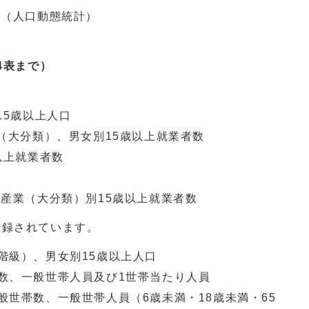
数（人口動態統計）
4表まで）
15歳以上人口
業（大分類）、男女別15歳以上就業者数
以上就業者数
る産業（大分類）別15歳以上就業者数
収録されています。
階級）、男女別15歳以上人口
数、一般世帯人員及び1世帯当たり人員
般世帯数、一般世帯人員（6歳未満・18歳未満・65