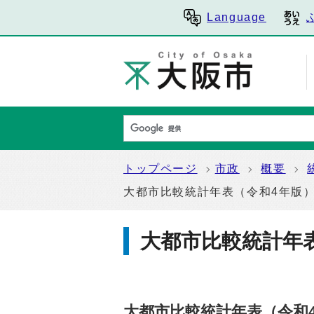
Language
トップページ
市政
概要
大都市比較統計年表（令和4年版
大都市比較統計年
大都市比較統計年表（令和