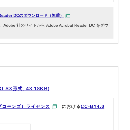
at Reader DCのダウンロード（無償）
e 社のサイトから Adobe Acrobat Reader DC をダウ
X形式, 43.18KB)
ブコモンズ）ライセンス
における
CC-BY4.0