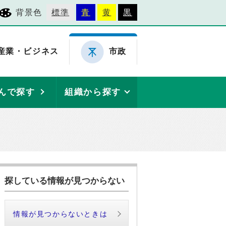
背景色
標準
青
黄
黒
産業・ビジネス
市政
んで探す
組織から探す
探している情報が見つからない
情報が見つからないときは