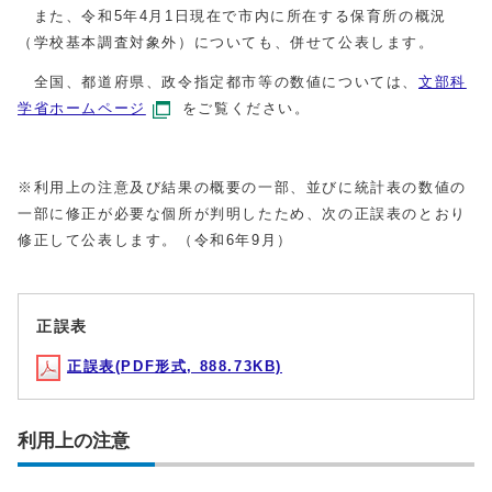
また、令和5年4月1日現在で市内に所在する保育所の概況
（学校基本調査対象外）についても、併せて公表します。
全国、都道府県、政令指定都市等の数値については、
文部科
学省ホームページ
をご覧ください。
※利用上の注意及び結果の概要の一部、並びに統計表の数値の
一部に修正が必要な個所が判明したため、次の正誤表のとおり
修正して公表します。（令和6年9月）
正誤表
正誤表(PDF形式, 888.73KB)
利用上の注意