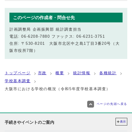
このページの作成者・問合せ先
計画調整局 企画振興部 統計調査担当
電話: 06-6208-7880 ファックス: 06-6231-3751
住所: 〒530-8201 大阪市北区中之島1丁目3番20号（大
阪市役所7階）
トップページ
市政
概要
統計情報
各種統計
学校基本調査
大阪市における学校の概況（令和5年度学校基本調査）
ページの先頭へ戻る
手続きやイベントのご案内
表示