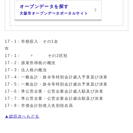
オープンデータを探す
大阪市オープンデータポータルサイト
17－1：市税収入 その1全
17－1： 〃 その2区別
17－2：源泉所得税の概況
17－3：法人税の概況
17－4：一般会計・政令等特別会計歳入予算及び決算
17－5：一般会計・政令等特別会計歳出予算及び決算
17－6：準公営企業・公営企業会計歳入額及び決算
17－7：準公営企業・公営企業会計歳出額及び決算
17－8：市債会計別借入先別現在高
▲総目次へもどる