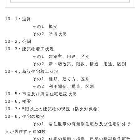
10－1：道路
その1 概況
その2 塗装状況
10－2：公園
10－3：建築物着工状況
その1 建築主、用途、区別
その2 新・増改築、階数、構造、用途、区別
10－4：新設住宅着工状況
その1 種類、建て方、区別
その2 利用関係、構造、区別
10－5：市営及び府営住宅建設状況
10－6：橋梁
10－7：5階以上の建築物の現況（防火対象物）
10－8：住宅の概況
その1 居住世帯の有無別住宅数及び住宅以外で
人が居住する建物数
その2 住宅の種類・構造、建築の時期別住宅数