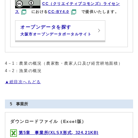
CC（クリエイティブコモンズ）ライセン
ス
における
CC-BY4.0
で提供いたします。
オープンデータを探す
大阪市オープンデータポータルサイト
4－1：農業の概況（農家数・農家人口及び経営耕地面積）
4－2：漁業の概況
▲総目次へもどる
5 事業所
ダウンロードファイル（Excel版）
第5章 事業所(XLSX形式, 324.21KB)