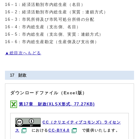
16－1：経済活動別市内総生産（名目）
16－2：経済活動別市内総生産（実質：連鎖方式）
16－3：市民所得及び市民可処分所得の分配
16－4：市内総生産（支出側、名目）
16－5：市内総生産（支出側、実質：連鎖方式）
16－6：市内総生産勘定（生産側及び支出側）
▲総目次へもどる
17 財政
ダウンロードファイル（Excel版）
第17章 財政(XLSX形式, 77.27KB)
CC（クリエイティブコモンズ）ライセン
ス
における
CC-BY4.0
で提供いたします。