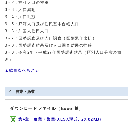
3－2：推計人口の推移
3－3：人口異動
3－4：人口動態
3－5：戸籍人口及び住民基本台帳人口
3－6：外国人住民人口
3－7：国勢調査及び人口調査（区別累年比較）
3－8：国勢調査結果及び人口調査結果の推移
3－9：令和2年・平成27年国勢調査結果（区別人口分布の概
況）
▲総目次へもどる
4 農業・漁業
ダウンロードファイル（Excel版）
第4章 農業・漁業(XLSX形式, 29.82KB)