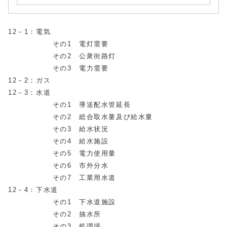
12－1：電気
その1 電灯需要
その2 公衆街路灯
その3 電力需要
12－2：ガス
12－3：水道
その1 導送配水管延長
その2 総合取水量及び給水量
その3 給水状況
その4 給水施設
その5 電力使用量
その6 市外分水
その7 工業用水道
12－4：下水道
その1 下水道施設
その2 抽水所
その3 処理場