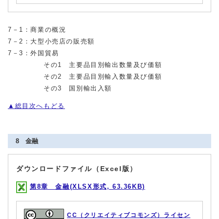
7－1：商業の概況
7－2：大型小売店の販売額
7－3：外国貿易
その1 主要品目別輸出数量及び価額
その2 主要品目別輸入数量及び価額
その3 国別輸出入額
▲総目次へもどる
8 金融
ダウンロードファイル（Excel版）
第8章 金融(XLSX形式, 63.36KB)
CC（クリエイティブコモンズ）ライセン