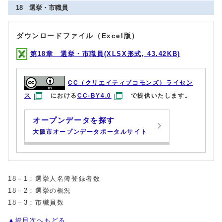
18 選挙・市職員
ダウンロードファイル（Excel版）
第18章 選挙・市職員(XLSX形式, 43.42KB)
CC（クリエイティブコモンズ）ライセン
ス
における
CC-BY4.0
で提供いたします。
オープンデータを探す
大阪市オープンデータポータルサイト
18－1：選挙人名簿登録者数
18－2：選挙の概況
18－3：市職員数
▲総目次へもどる