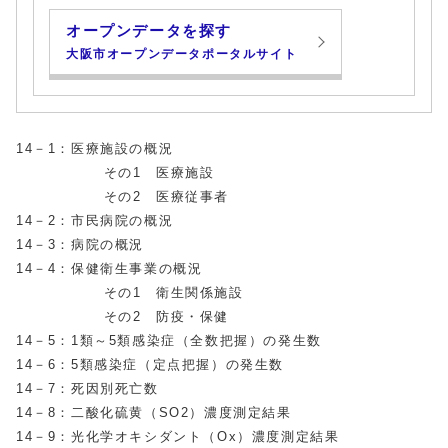
オープンデータを探す
大阪市オープンデータポータルサイト
14－1：医療施設の概況
その1 医療施設
その2 医療従事者
14－2：市民病院の概況
14－3：病院の概況
14－4：保健衛生事業の概況
その1 衛生関係施設
その2 防疫・保健
14－5：1類～5類感染症（全数把握）の発生数
14－6：5類感染症（定点把握）の発生数
14－7：死因別死亡数
14－8：二酸化硫黄（SO2）濃度測定結果
14－9：光化学オキシダント（Ox）濃度測定結果