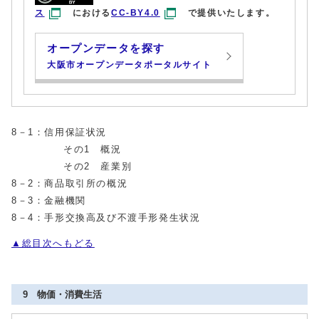
ス
における
CC-BY4.0
で提供いたします。
オープンデータを探す
大阪市オープンデータポータルサイト
8－1：信用保証状況
その1 概況
その2 産業別
8－2：商品取引所の概況
8－3：金融機関
8－4：手形交換高及び不渡手形発生状況
▲総目次へもどる
9 物価・消費生活