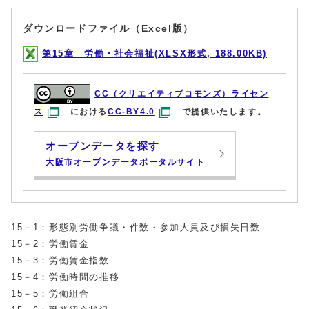
ダウンロードファイル（Excel版）
第15章 労働・社会福祉(XLSX形式, 188.00KB)
CC（クリエイティブコモンズ）ライセン
ス
における
CC-BY4.0
で提供いたします。
オープンデータを探す
大阪市オープンデータポータルサイト
15－1：形態別労働争議・件数・参加人員及び損失日数
15－2：労働賃金
15－3：労働賃金指数
15－4：労働時間の推移
15－5：労働組合