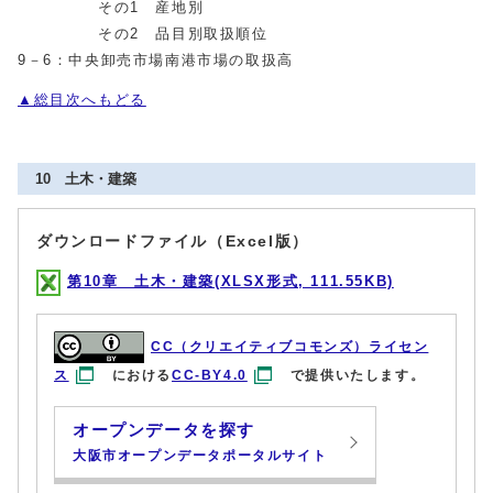
その1 産地別
その2 品目別取扱順位
9－6：中央卸売市場南港市場の取扱高
▲総目次へもどる
10 土木・建築
ダウンロードファイル（Excel版）
第10章 土木・建築(XLSX形式, 111.55KB)
CC（クリエイティブコモンズ）ライセン
ス
における
CC-BY4.0
で提供いたします。
オープンデータを探す
大阪市オープンデータポータルサイト