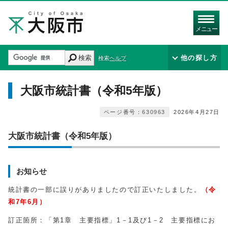
メニュー
検索
他の探し方
検索ヘルプ
大阪市統計書（令和5年版）
ページ番号：630963
2026年4月27日
大阪市統計書（令和5年版）
お知らせ
統計書の一部に誤りがありましたので訂正いたしました。
（令
和7
年6月）
訂正箇所：「第1章 主要指標」1－1及び1－2 主要指標にお