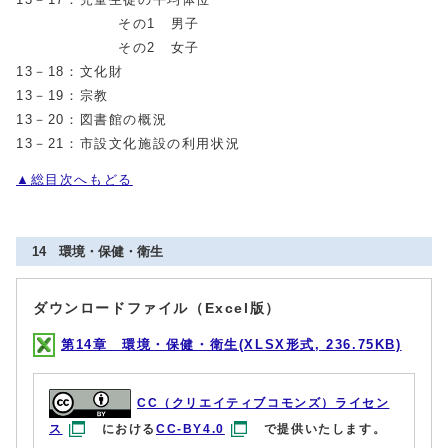
その1 男子
その2 女子
13－18：文化財
13－19：宗教
13－20：図書館の概況
13－21：市設文化施設の利用状況
▲総目次へもどる
14 環境・保健・衛生
ダウンロードファイル（Excel版）
第14章 環境・保健・衛生(XLSX形式, 236.75KB)
CC（クリエイティブコモンズ）ライセン
ス
における
CC-BY4.0
で提供いたします。