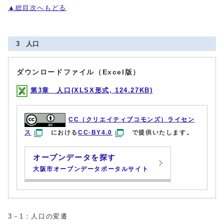
▲総目次へもどる
3 人口
ダウンロードファイル（Excel版）
第3章 人口(XLSX形式, 124.27KB)
CC（クリエイティブコモンズ）ライセン
ス
における
CC-BY4.0
で提供いたします。
オープンデータを探す
大阪市オープンデータポータルサイト
3－1：人口の変遷