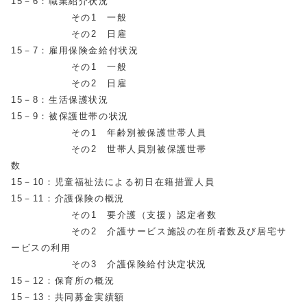
15－6：職業紹介状況
その1 一般
その2 日雇
15－7：雇用保険金給付状況
その1 一般
その2 日雇
15－8：生活保護状況
15－9：被保護世帯の状況
その1 年齢別被保護世帯人員
その2 世帯人員別被保護世帯
15－10：児童福祉法による初日在籍措置人員
15－11：介護保険の概況
その1 要介護（支援）認定者数
その2 介護サービス施設の在所者数及び居宅サ
ービスの利用
その3 介護保険給付決定状況
15－12：保育所の概況
15－13：共同募金実績額