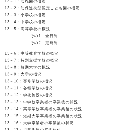
13－1：幼稚園の概況
13－2：幼保連携型認定こども園の概況
13－3：小学校の概況
13－4：中学校の概況
13－5：高等学校の概況
その1 全日制
その2 定時制
13－6：中等教育学校の概況
13－7：特別支援学校の概況
13－8：短期大学の概況
13－9：大学の概況
13－10：専修学校の概況
13－11：各種学校の概況
13－12：学校施設の概況
13－13：中学校卒業者の卒業後の状況
13－14：高等学校卒業者の卒業後の状況
13－15：短期大学卒業者の卒業後の状況
13－16：大学卒業者の卒業後の状況
13－17：児童生徒の平均体位