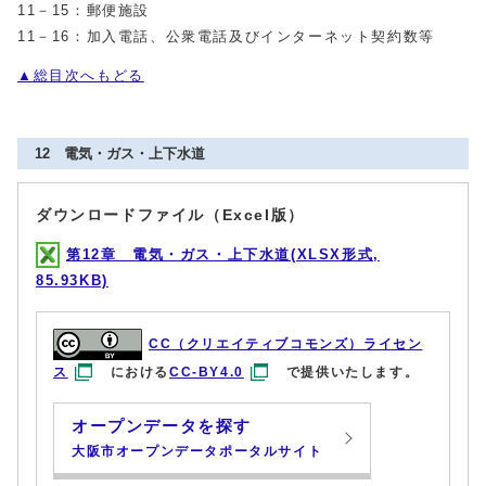
11－15：郵便施設
11－16：加入電話、公衆電話及びインターネット契約数等
▲総目次へもどる
12 電気・ガス・上下水道
ダウンロードファイル（Excel版）
第12章 電気・ガス・上下水道(XLSX形式,
85.93KB)
CC（クリエイティブコモンズ）ライセン
ス
における
CC-BY4.0
で提供いたします。
オープンデータを探す
大阪市オープンデータポータルサイト