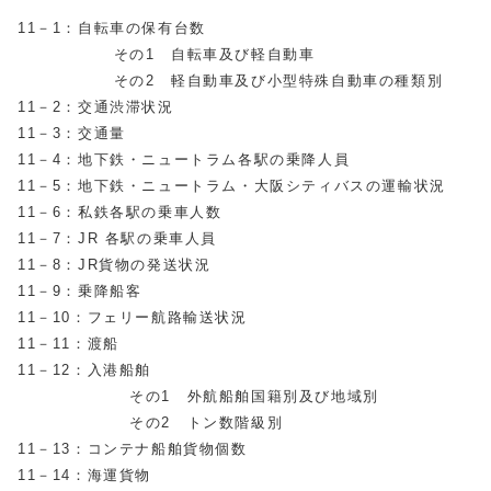
11－1：自転車の保有台数
その1 自転車及び軽自動車
その2 軽自動車及び小型特殊自動車の種類別
11－2：交通渋滞状況
11－3：交通量
11－4：地下鉄・ニュートラム各駅の乗降人員
11－5：地下鉄・ニュートラム・大阪シティバスの運輸状況
11－6：私鉄各駅の乗車人数
11－7：JR 各駅の乗車人員
11－8：JR貨物の発送状況
11－9：乗降船客
11－10：フェリー航路輸送状況
11－11：渡船
11－12：入港船舶
その1 外航船舶国籍別及び地域別
その2 トン数階級別
11－13：コンテナ船舶貨物個数
11－14：海運貨物