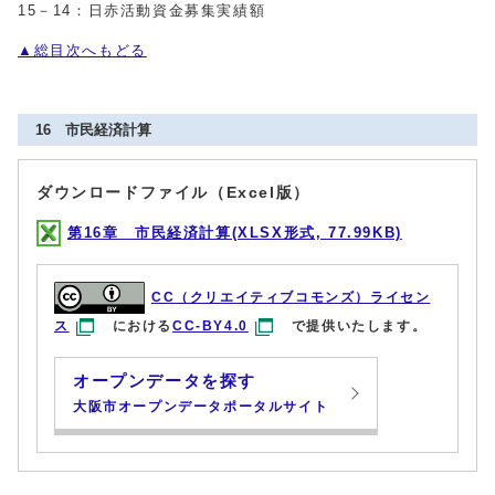
15－14：日赤活動資金募集実績額
▲総目次へもどる
16 市民経済計算
ダウンロードファイル（Excel版）
第16章 市民経済計算(XLSX形式, 77.99KB)
CC（クリエイティブコモンズ）ライセン
ス
における
CC-BY4.0
で提供いたします。
オープンデータを探す
大阪市オープンデータポータルサイト