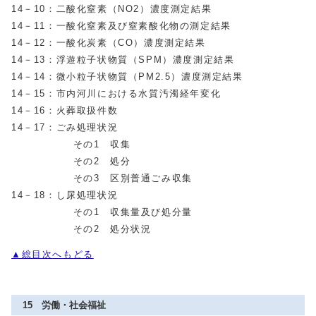
14－10：二酸化窒素（NO2）濃度測定結果
14－11：一酸化窒素及び窒素酸化物の測定結果
14－12：一酸化炭素（CO）濃度測定結果
14－13：浮遊粒子状物質（SPM）濃度測定結果
14－14：微小粒子状物質（PM2.5）濃度測定結果
14－15：市内河川における水質汚濁経年変化
14－16：火葬取扱件数
14－17：ごみ処理状況
その1 収集
その2 処分
その3 区別普通ごみ収集
14－18：し尿処理状況
その1 収集量及び処分量
その2 処分状況
▲総目次へもどる
15 労働・社会福祉