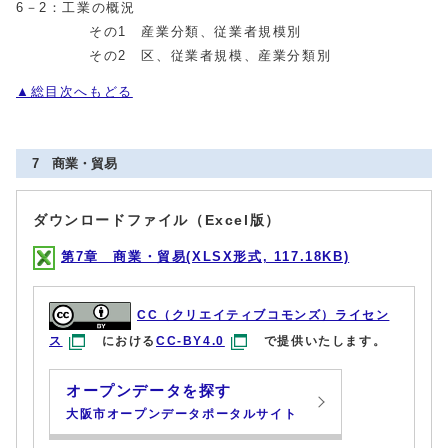
6－2：工業の概況
その1 産業分類、従業者規模別
その2 区、従業者規模、産業分類別
▲総目次へもどる
7 商業・貿易
ダウンロードファイル（Excel版）
第7章 商業・貿易(XLSX形式, 117.18KB)
CC（クリエイティブコモンズ）ライセン
ス
における
CC-BY4.0
で提供いたします。
オープンデータを探す
大阪市オープンデータポータルサイト