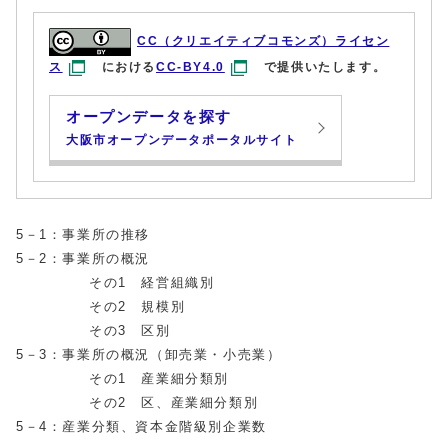
CC（クリエイティブコモンズ）ライセン
ス
における
CC-BY4.0
で提供いたします。
オープンデータを探す
大阪市オープンデータポータルサイト
5－1：事業所の推移
5－2：事業所の概況
その1 経営組織別
その2 規模別
その3 区別
5－3：事業所の概況（卸売業・小売業）
その1 産業細分類別
その2 区、産業細分類別
5－4：産業分類、資本金階級別企業数