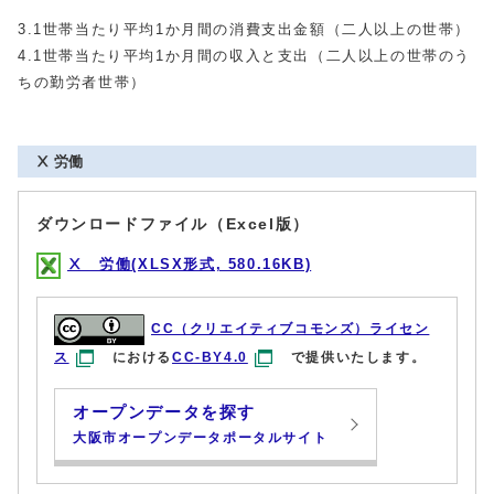
3.1世帯当たり平均1か月間の消費支出金額（二人以上の世帯）
4.1世帯当たり平均1か月間の収入と支出（二人以上の世帯のう
ちの勤労者世帯）
Ⅹ 労働
ダウンロードファイル（Excel版）
Ⅹ 労働(XLSX形式, 580.16KB)
CC（クリエイティブコモンズ）ライセン
ス
における
CC-BY4.0
で提供いたします。
オープンデータを探す
大阪市オープンデータポータルサイト