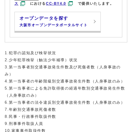
ス
における
CC-BY4.0
で提供いたします。
オープンデータを探す
大阪市オープンデータポータルサイト
1.犯罪の認知及び検挙状況
2.少年犯罪検挙（触法少年補導）状況
3.第一当事者別交通事故発生件数及び死傷者数（人身事故の
み）
4.第一当事者の年齢階級別交通事故発生件数（人身事故のみ）
5.第一当事者による免許取得後の経過年数別交通事故発生件数
（人身事故のみ）
6.第一当事者の法令違反別交通事故発生件数（人身事故のみ）
7.年齢別交通事故死傷者数
8.民事・行政事件取扱件数
9.刑事事件取扱人員
10.家事事件取扱件数