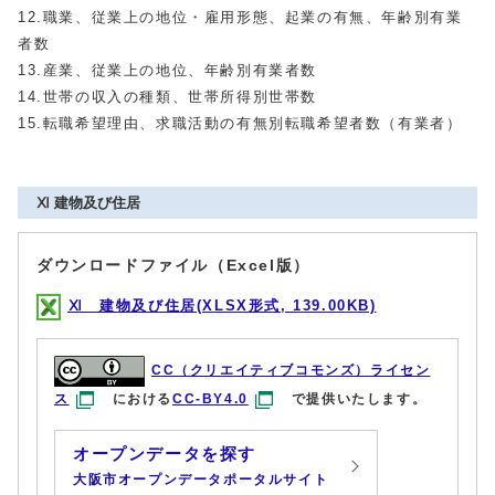
12.職業、従業上の地位・雇用形態、起業の有無、年齢別有業
者数
13.産業、従業上の地位、年齢別有業者数
14.世帯の収入の種類、世帯所得別世帯数
15.転職希望理由、求職活動の有無別転職希望者数（有業者）
Ⅺ 建物及び住居
ダウンロードファイル（Excel版）
Ⅺ 建物及び住居(XLSX形式, 139.00KB)
CC（クリエイティブコモンズ）ライセン
ス
における
CC-BY4.0
で提供いたします。
オープンデータを探す
大阪市オープンデータポータルサイト