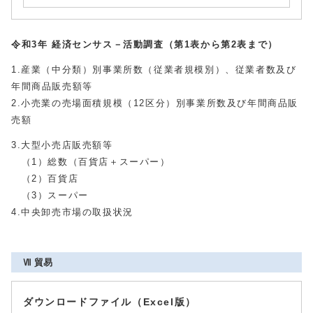
令和3年 経済センサス－活動調査（第1表から第2表まで）
1.産業（中分類）別事業所数（従業者規模別）、従業者数及び
年間商品販売額等
2.小売業の売場面積規模（12区分）別事業所数及び年間商品販
売額
3.大型小売店販売額等
（1）総数（百貨店＋スーパー）
（2）百貨店
（3）スーパー
4.中央卸売市場の取扱状況
Ⅶ 貿易
ダウンロードファイル（Excel版）