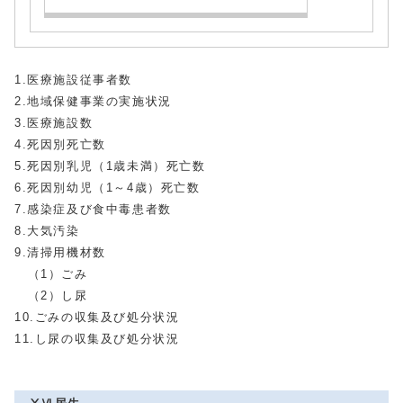
1.医療施設従事者数
2.地域保健事業の実施状況
3.医療施設数
4.死因別死亡数
5.死因別乳児（1歳未満）死亡数
6.死因別幼児（1～4歳）死亡数
7.感染症及び食中毒患者数
8.大気汚染
9.清掃用機材数
（1）ごみ
（2）し尿
10.ごみの収集及び処分状況
11.し尿の収集及び処分状況