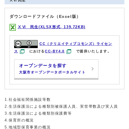
ⅩⅥ 民生
ダウンロードファイル（Excel版）
ⅩⅥ 民生(XLSX形式, 139.72KB)
CC（クリエイティブコモンズ）ライセン
ス
における
CC-BY4.0
で提供いたします。
オープンデータを探す
大阪市オープンデータポータルサイト
1.社会福祉関係施設等数
2.生活保護法による種類別被保護人員、実世帯数及び実人員
3.生活保護法による種類別保護費等
4.保育所の概況
5.地域型保育事業の概況