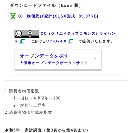
ダウンロードファイル（Excel版）
Ⅸ 物価及び家計(XLSX形式, 89.07KB)
CC（クリエイティブコモンズ）ライセン
ス
における
CC-BY4.0
で提供いたします。
オープンデータを探す
大阪市オープンデータポータルサイト
1.消費者物価指数
（1）指数（令和2年＝100）
（2）対前年上昇率
2.消費者物価地域差指数
令和5年 家計調査（第3表から第4表まで）