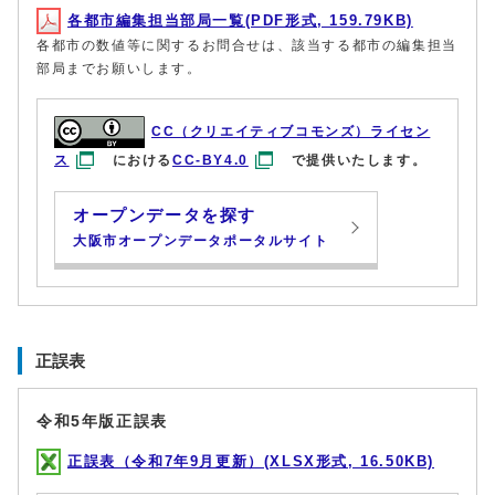
各都市編集担当部局一覧(PDF形式, 159.79KB)
各都市の数値等に関するお問合せは、該当する都市の編集担当
部局までお願いします。
CC（クリエイティブコモンズ）ライセン
ス
における
CC-BY4.0
で提供いたします。
オープンデータを探す
大阪市オープンデータポータルサイト
正誤表
令和5年版正誤表
正誤表（令和7年9月更新）(XLSX形式, 16.50KB)