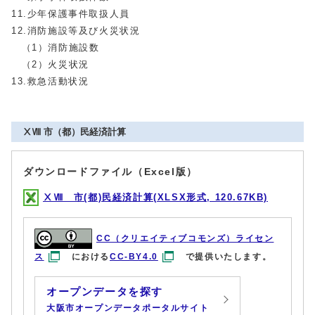
11.少年保護事件取扱人員
12.消防施設等及び火災状況
（1）消防施設数
（2）火災状況
13.救急活動状況
ⅩⅧ 市（都）民経済計算
ダウンロードファイル（Excel版）
ⅩⅧ 市(都)民経済計算(XLSX形式, 120.67KB)
CC（クリエイティブコモンズ）ライセン
ス
における
CC-BY4.0
で提供いたします。
オープンデータを探す
大阪市オープンデータポータルサイト