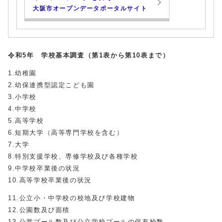
大阪市オープンデータポータルサイト
令和5年 学校基本調査（第1表から第10表まで）
1.幼稚園
2.幼保連携型認定こども園
3.小学校
4.中学校
5.高等学校
6.短期大学（高等専門学校を含む）
7.大学
8.特別支援学校、専修学校及び各種学校
9.中学校卒業後の状況
10.高等学校卒業後の状況
11.公立小・中学校の校地及び学校建物
12.公園数及び面積
13.公営プール数及び公立学校プールの保有校数