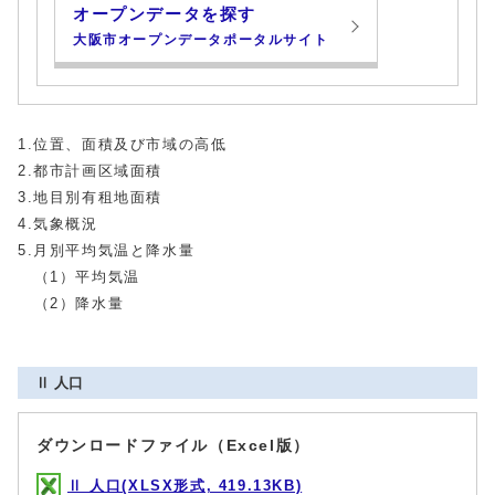
オープンデータを探す
大阪市オープンデータポータルサイト
1.位置、面積及び市域の高低
2.都市計画区域面積
3.地目別有租地面積
4.気象概況
5.月別平均気温と降水量
（1）平均気温
（2）降水量
Ⅱ 人口
ダウンロードファイル（Excel版）
Ⅱ 人口(XLSX形式, 419.13KB)