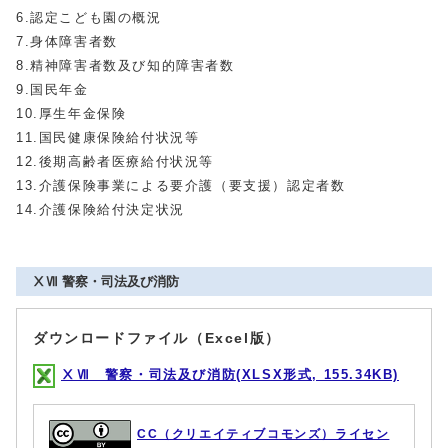
6.認定こども園の概況
7.身体障害者数
8.精神障害者数及び知的障害者数
9.国民年金
10.厚生年金保険
11.国民健康保険給付状況等
12.後期高齢者医療給付状況等
13.介護保険事業による要介護（要支援）認定者数
14.介護保険給付決定状況
ⅩⅦ 警察・司法及び消防
ダウンロードファイル（Excel版）
ⅩⅦ 警察・司法及び消防(XLSX形式, 155.34KB)
CC（クリエイティブコモンズ）ライセン