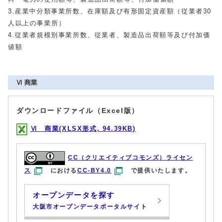
3.産業中分類事業所数、在庫額及び有形固定資産額（従業者30
人以上の事業所）
4.従業者規模別事業所数、従業者、製造品出荷額等及び付加価
値額
Ⅵ 商業
ダウンロードファイル（Excel版）
Ⅵ 商業(XLSX形式, 94.39KB)
CC（クリエイティブコモンズ）ライセン
ス
における
CC-BY4.0
で提供いたします。
オープンデータを探す
大阪市オープンデータポータルサイト