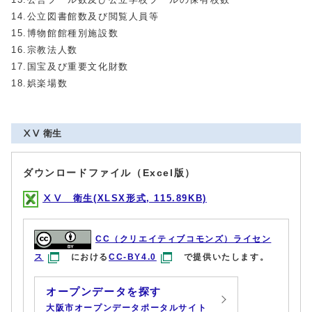
14.公立図書館数及び閲覧人員等
15.博物館館種別施設数
16.宗教法人数
17.国宝及び重要文化財数
18.娯楽場数
ⅩⅤ 衛生
ダウンロードファイル（Excel版）
ⅩⅤ 衛生(XLSX形式, 115.89KB)
CC（クリエイティブコモンズ）ライセン
ス
における
CC-BY4.0
で提供いたします。
オープンデータを探す
大阪市オープンデータポータルサイト