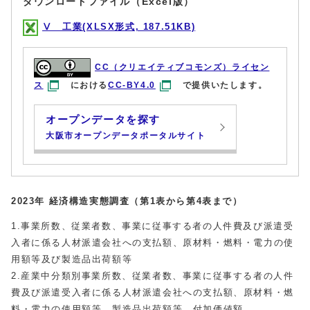
ダウンロードファイル（Excel版）
Ⅴ 工業(XLSX形式, 187.51KB)
CC（クリエイティブコモンズ）ライセン
ス
における
CC-BY4.0
で提供いたします。
オープンデータを探す
大阪市オープンデータポータルサイト
2023年 経済構造実態調査（第1表から第4表まで）
1.事業所数、従業者数、事業に従事する者の人件費及び派遣受
入者に係る人材派遣会社への支払額、原材料・燃料・電力の使
用額等及び製造品出荷額等
2.産業中分類別事業所数、従業者数、事業に従事する者の人件
費及び派遣受入者に係る人材派遣会社への支払額、原材料・燃
料・電力の使用額等、製造品出荷額等、付加価値額