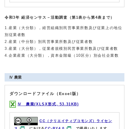
令和3年 経済センサス－活動調査（第1表から第4表まで）
1.産業（大分類），経営組織別民営事業所数及び従業上の地位
別従業者数
2.産業（中分類）別民営事業所数及び従業者数
3.産業（大分類），従業者規模別民営事業所数及び従業者数
4.企業産業（大分類），資本金階級（10区分）別会社企業数
Ⅳ 農業
ダウンロードファイル（Excel版）
Ⅳ 農業(XLSX形式, 53.31KB)
CC（クリエイティブコモンズ）ライセン
ス
における
CC-BY4.0
で提供いたします。