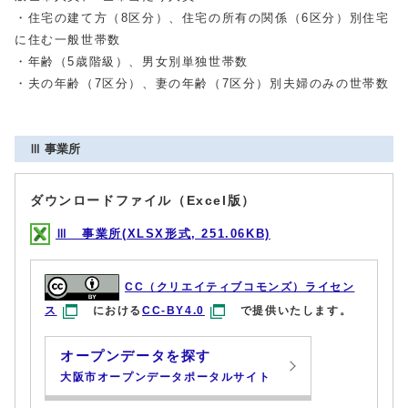
・住宅の建て方（8区分）、住宅の所有の関係（6区分）別住宅
に住む一般世帯数
・年齢（5歳階級）、男女別単独世帯数
・夫の年齢（7区分）、妻の年齢（7区分）別夫婦のみの世帯数
Ⅲ 事業所
ダウンロードファイル（Excel版）
Ⅲ 事業所(XLSX形式, 251.06KB)
CC（クリエイティブコモンズ）ライセン
ス
における
CC-BY4.0
で提供いたします。
オープンデータを探す
大阪市オープンデータポータルサイト