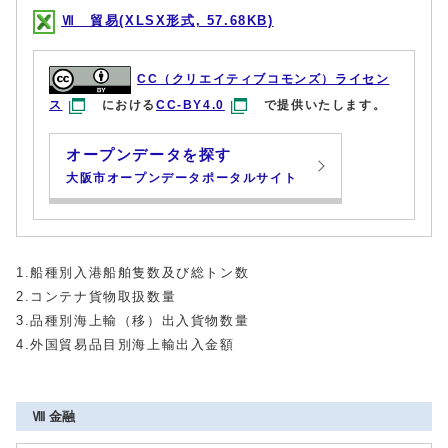
Ⅶ 貿易(XLSX形式, 57.68KB)
CC（クリエイティブコモンズ）ライセン
ス
における
CC-BY4.0
で提供いたします。
オープンデータを探す
大阪市オープンデータポータルサイト
1.船種別入港船舶隻数及び総トン数
2.コンテナ貨物取扱数量
3.品種別海上輸（移）出入貨物数量
4.外国貿易品目別海上輸出入金額
Ⅷ 金融