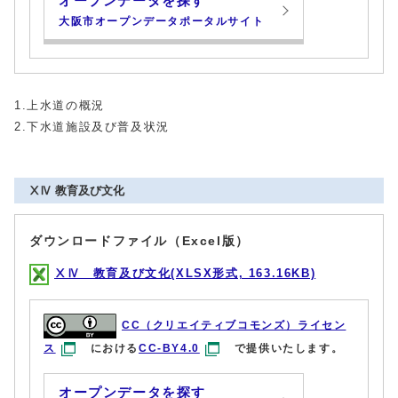
オープンデータを探す
大阪市オープンデータポータルサイト
1.上水道の概況
2.下水道施設及び普及状況
ⅩⅣ 教育及び文化
ダウンロードファイル（Excel版）
ⅩⅣ 教育及び文化(XLSX形式, 163.16KB)
CC（クリエイティブコモンズ）ライセン
ス
における
CC-BY4.0
で提供いたします。
オープンデータを探す