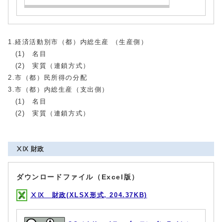
1.経済活動別市（都）内総生産 （生産側）
(1) 名目
(2) 実質（連鎖方式）
2.市（都）民所得の分配
3.市（都）内総生産（支出側）
(1) 名目
(2) 実質（連鎖方式）
ⅩⅨ 財政
ダウンロードファイル（Excel版）
ⅩⅨ 財政(XLSX形式, 204.37KB)