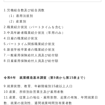
1.労働組合数及び組合員数
（1）適用法規別
（2）産業別
2.職業紹介状況（パートタイムを含む）
3.中高年齢者職業紹介状況（常用のみ）
4.日雇の職業紹介状況
5.パートタイム関係職業紹介状況
6.新規学校卒業者の職業紹介状況
7.一般雇用保険給付人員及び給付額
8.日雇雇用保険給付人員及び給付額
令和4年 就業構造基本調査（第9表から第15表まで）
9.就業状態、教育、年齢階級別15歳以上人口
10.産業、所得別自営業主及び雇用者数
11.産業、従業上の地位・雇用形態、起業の有無、年間就業日
数、就業の規則性、週間就業時間別有業者数