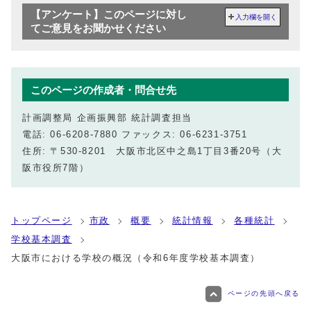
【アンケート】このページに対し
入力欄を開く
てご意見をお聞かせください
このページの作成者・問合せ先
計画調整局 企画振興部 統計調査担当
電話: 06-6208-7880 ファックス: 06-6231-3751
住所: 〒530-8201 大阪市北区中之島1丁目3番20号（大
阪市役所7階）
トップページ
市政
概要
統計情報
各種統計
学校基本調査
大阪市における学校の概況（令和6年度学校基本調査）
ページの先頭へ戻る