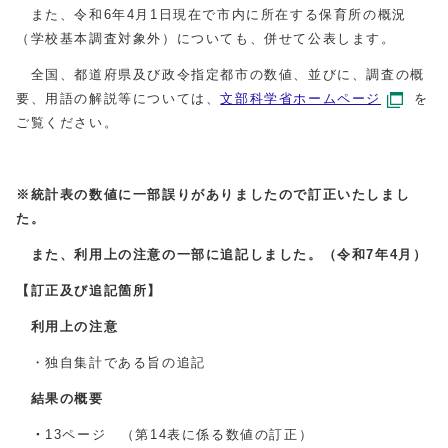
また、令和6年4月1日現在で市内に所在する保育所の概況
（学校基本調査対象外）についても、併せて公表します。
全国、都道府県及び政令指定都市の数値、並びに、調査の概
要、用語の解説等については、
文部科学省ホームページ
を
ご覧ください。
※統計表の数値に一部誤りがありましたので訂正いたしまし
た。
また、利用上の注意の一部に追記しました。（令和7年4月）
【訂正及び追記箇所】
利用上の注意
・独自集計である旨の追記
結果の概要
・
13ページ （第14表に係る数値の訂正）