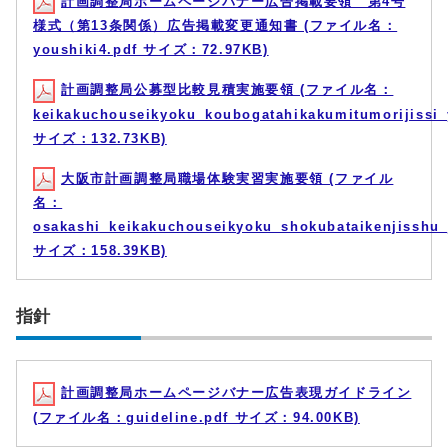
計画調整局ホームページバナー広告掲載要領 第4号
様式（第13条関係）広告掲載変更通知書 (ファイル名：
youshiki4.pdf サイズ：72.97KB)
計画調整局公募型比較見積実施要領 (ファイル名：
keikakuchouseikyoku_koubogatahikakumitumorijissi_
サイズ：132.73KB)
大阪市計画調整局職場体験実習実施要領 (ファイル
名：
osakashi_keikakuchouseikyoku_shokubataikenjisshu_
サイズ：158.39KB)
指針
計画調整局ホームページバナー広告表現ガイドライン
(ファイル名：guideline.pdf サイズ：94.00KB)