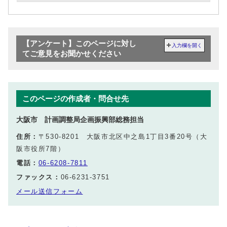
【アンケート】このページに対し
入力欄を開く
てご意見をお聞かせください
このページの作成者・問合せ先
大阪市 計画調整局企画振興部総務担当
住所：
〒530-8201 大阪市北区中之島1丁目3番20号（大
阪市役所7階）
電話：
06-6208-7811
ファックス：
06-6231-3751
メール送信フォーム