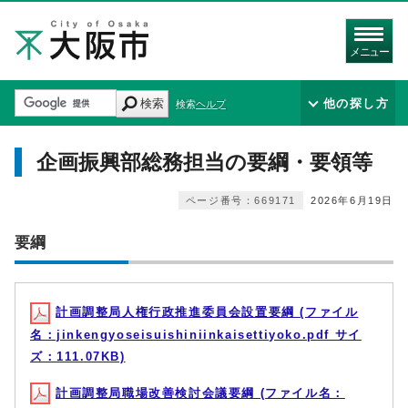
メニュー
検索
他の探し方
検索ヘルプ
企画振興部総務担当の要綱・要領等
ページ番号：669171
2026年6月19日
要綱
計画調整局人権行政推進委員会設置要綱 (ファイル
名：jinkengyoseisuishiniinkaisettiyoko.pdf サイ
ズ：111.07KB)
計画調整局職場改善検討会議要綱 (ファイル名：