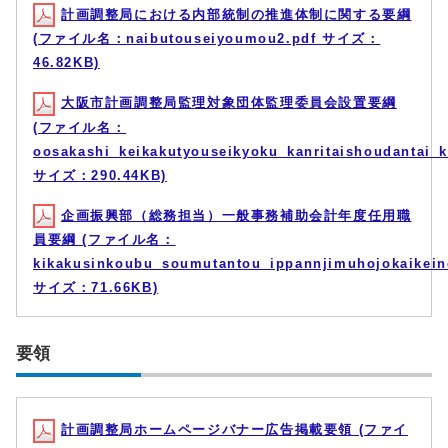
計画調整局における内部統制の推進体制に関する要綱
(ファイル名：naibutouseiyoumou2.pdf サイズ：
46.82KB)
大阪市計画調整局監理対象団体監理委員会設置要綱
(ファイル名：
oosakashi_keikakutyouseikyoku_kanritaishoudantai_ka
サイズ：290.44KB)
企画振興部（総務担当）一般事務補助会計年度任用職
員要綱 (ファイル名：
kikakusinkoubu_soumutantou_ippannjimuhojokaikei
サイズ：71.66KB)
要領
計画調整局ホームページバナー広告掲載要領 (ファイ