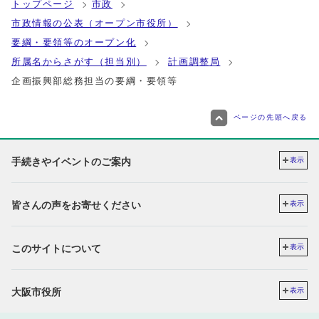
トップページ
市政
市政情報の公表（オープン市役所）
要綱・要領等のオープン化
所属名からさがす（担当別）
計画調整局
企画振興部総務担当の要綱・要領等
ページの先頭へ戻る
手続きやイベントのご案内
表示
皆さんの声をお寄せください
表示
このサイトについて
表示
大阪市役所
表示