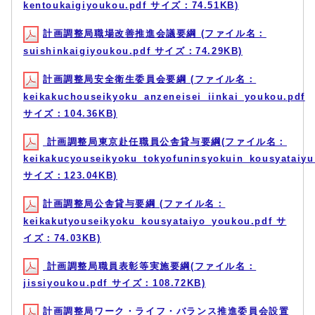
kentoukaigiyoukou.pdf サイズ：74.51KB)
計画調整局職場改善推進会議要綱 (ファイル名：
suishinkaigiyoukou.pdf サイズ：74.29KB)
計画調整局安全衛生委員会要綱 (ファイル名：
keikakuchouseikyoku_anzeneisei_iinkai_youkou.pdf
サイズ：104.36KB)
計画調整局東京赴任職員公舎貸与要綱(ファイル名：
keikakucyouseikyoku_tokyofuninsyokuin_kousyataiyu
サイズ：123.04KB)
計画調整局公舎貸与要綱 (ファイル名：
keikakutyouseikyoku_kousyataiyo_youkou.pdf サ
イズ：74.03KB)
計画調整局職員表彰等実施要綱(ファイル名：
jissiyoukou.pdf サイズ：108.72KB)
計画調整局ワーク・ライフ・バランス推進委員会設置