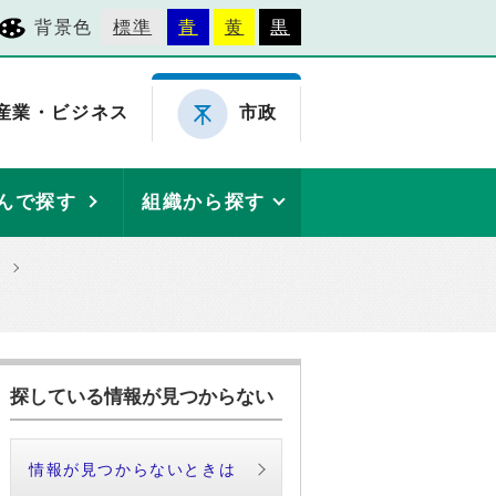
背景色
標準
青
黄
黒
産業・ビジネス
市政
んで探す
組織から探す
探している情報が見つからない
情報が見つからないときは