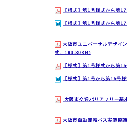
【様式】第1号様式から第17号様
【様式】第1号様式から第17号
大阪市ユニバーサルデザイン
式、194.30KB)
【様式】第1号様式から第15号様
【様式】第1号から第15号様式(
大阪市交通バリアフリー基本構
大阪市自動運転バス実装協議会要