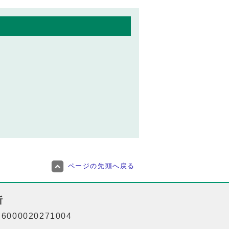
ページの先頭へ戻る
所
000020271004