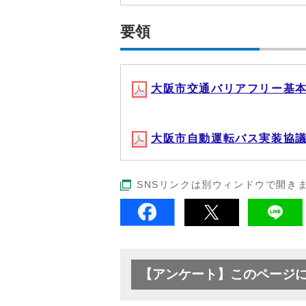
要領
大阪市交通バリアフリー基本構想
大阪市自動運転バス実装協議会傍
SNSリンクは別ウィンドウで開き
【アンケート】このページ