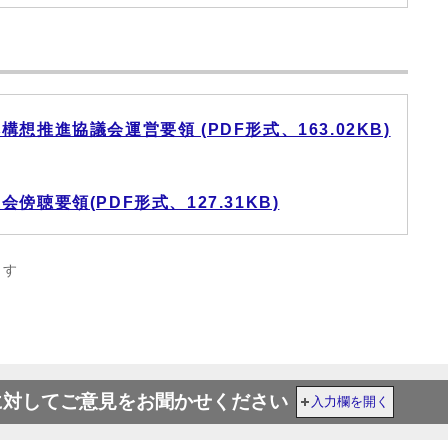
推進協議会運営要領 (PDF形式、163.02KB)
聴要領(PDF形式、127.31KB)
ます
に対してご意見をお聞かせください
入力欄を開く