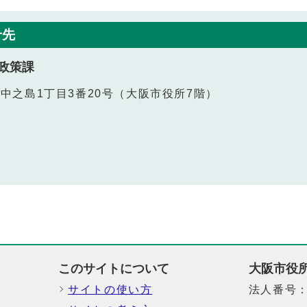
せ先
政策課
北区中之島1丁目3番20号（大阪市役所7階）
このサイトについて
大阪市役
サイトの使い方
法人番号：6