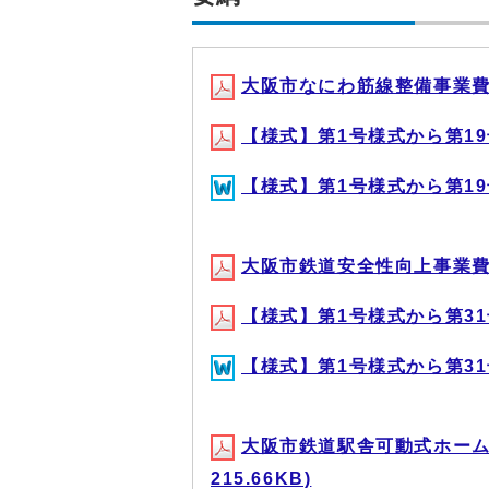
大阪市なにわ筋線整備事業費補助
【様式】第1号様式から第19号様
【様式】第1号様式から第19号様
大阪市鉄道安全性向上事業費補助
【様式】第1号様式から第31号様
【様式】第1号様式から第31号様
大阪市鉄道駅舎可動式ホーム
215.66KB)