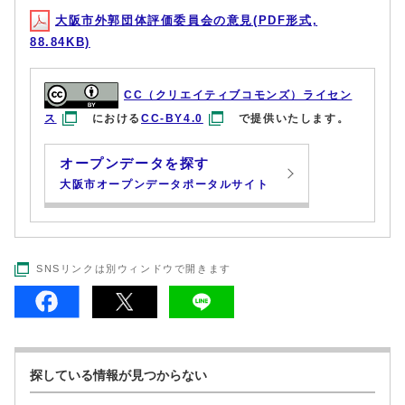
大阪市外郭団体評価委員会の意見(PDF形式,
88.84KB)
CC（クリエイティブコモンズ）ライセン
ス
における
CC-BY4.0
で提供いたします。
オープンデータを探す
大阪市オープンデータポータルサイト
SNSリンクは別ウィンドウで開きます
探している情報が見つからない