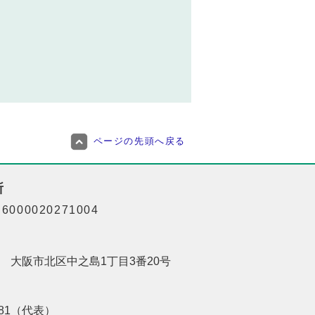
ページの先頭へ戻る
所
000020271004
201 大阪市北区中之島1丁目3番20号
8181（代表）