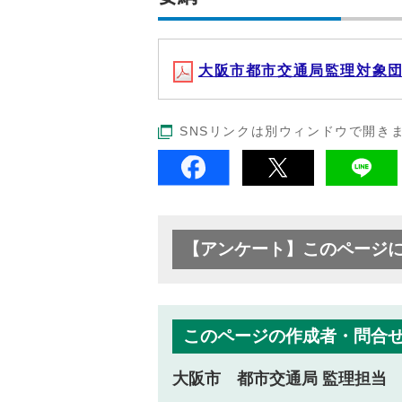
大阪市都市交通局監理対象団体監
SNSリンクは別ウィンドウで開き
【アンケート】このページ
このページの作成者・問合
大阪市 都市交通局 監理担当