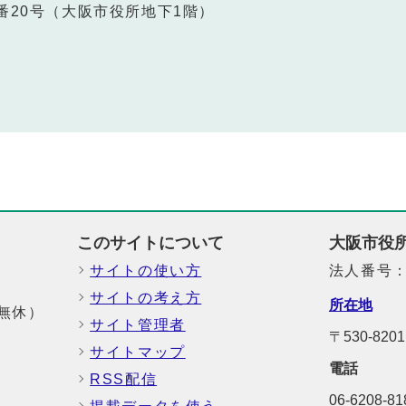
番20号（大阪市役所地下1階）
このサイトについて
大阪市役
サイトの使い方
法人番号：6
サイトの考え方
所在地
中無休）
サイト管理者
〒530-8
サイトマップ
電話
RSS配信
06-6208-