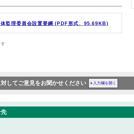
理委員会設置要綱 (PDF形式、95.69KB)
ます
に対してご意見をお聞かせください
入力欄を開く
せ先