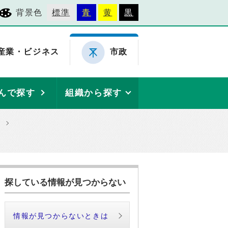
背景色
標準
青
黄
黒
産業・ビジネス
市政
んで探す
組織から探す
探している情報が見つからない
情報が見つからないときは