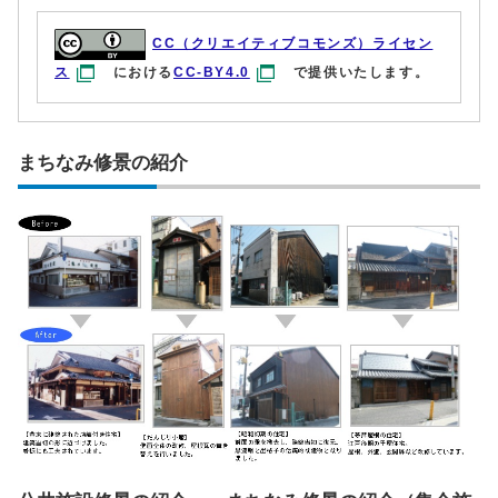
CC（クリエイティブコモンズ）ライセン
ス
における
CC-BY4.0
で提供いたします。
まちなみ修景の紹介