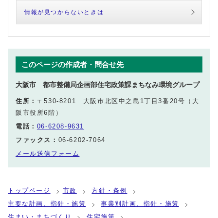
情報が見つからないときは
このページの作成者・問合せ先
大阪市 都市整備局企画部住宅政策課まちなみ環境グループ
住所：
〒530-8201 大阪市北区中之島1丁目3番20号（大
阪市役所6階）
電話：
06-6208-9631
ファックス：
06-6202-7064
メール送信フォーム
トップページ
市政
方針・条例
主要な計画、指針・施策
事業別計画、指針・施策
住まい・まちづくり
住宅施策