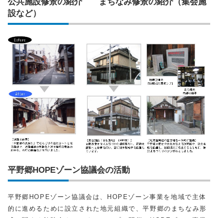
公共施設修景の紹介 まちなみ修景の紹介（集会施
設など）
平野郷HOPEゾーン協議会の活動
平野郷HOPEゾーン協議会は、HOPEゾーン事業を地域で主体
的に進めるために設立された地元組織で、平野郷のまちなみ形