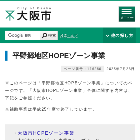
メニュー
検索
他の探し方
検索ヘルプ
平野郷地区HOPEゾーン事業
ページ番号：116286
2025年7月23日
※このページは「平野郷地区HOPEゾーン事業」についてのペ
ージです。「大阪市HOPEゾーン事業」全体に関する内容は、
下記をご参照ください。
※補助事業は平成25年度で終了しています。
大阪市HOPEゾーン事業