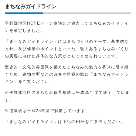
まちなみガイドライン
平野郷地区HOPEゾーン協議会と協力してまちなみガイドライ
ンを策定しました。
「まちなみガイドライン」にはまちづくりのテーマ、基本的な
方針、及び修景のポイントといった、魅力あるまちなみづくり
の実現に向けた具体的な方策がとりまとめられています。
歴史的・文化的雰囲気を備えたまちなみの魅力を将来に引き継
ぐため、建物や塀などの改修や新築の際に「まちなみガイドラ
イン」をご覧ください。
※平野郷地区のまちなみ修景補助は平成25年度で終了していま
す。
※協議会は平成25年度で解散しています。
「まちなみガイドライン」は下記のPDFをご参照ください。