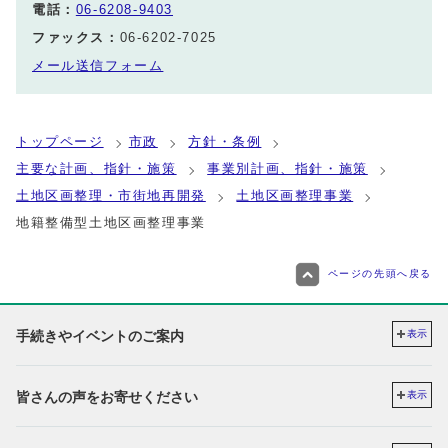
電話：
06-6208-9403
ファックス：
06-6202-7025
メール送信フォーム
トップページ
市政
方針・条例
主要な計画、指針・施策
事業別計画、指針・施策
土地区画整理・市街地再開発
土地区画整理事業
地籍整備型土地区画整理事業
ページの先頭へ戻る
手続きやイベントのご案内
表示
皆さんの声をお寄せください
表示