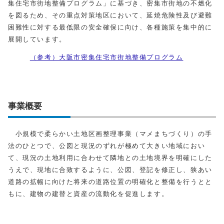
集住宅市街地整備プログラム」に基づき、密集市街地の不燃化
を図るため、その重点対策地区において、延焼危険性及び避難
困難性に対する最低限の安全確保に向け、各種施策を集中的に
展開しています。
（参考）大阪市密集住宅市街地整備プログラム
事業概要
小規模で柔らかい土地区画整理事業（マメまちづくり）の手
法のひとつで、公図と現況のずれが極めて大きい地域におい
て、現況の土地利用に合わせて隣地との土地境界を明確にした
うえで、現地に合致するように、公図、登記を修正し、狭あい
道路の拡幅に向けた将来の道路位置の明確化と整備を行うとと
もに、建物の建替と資産の流動化を促進します。