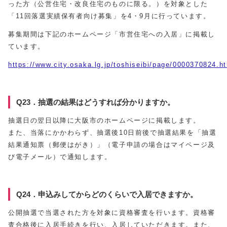
った方（公営住宅・改良住宅のものに限る。）を対象とした
「11回落選実績保有者向け募集」を4・9月に行っています。
募集期間は下記のホームページ「市営住宅への入居」に掲載し
ています。
https://www.city.osaka.lg.jp/toshiseibi/page/0000370824.h
Q23．抽選の結果はどうすれば分かりますか。
抽選日の翌日以降に大阪市のホームページに掲載します。
また、当落にかかわらず、抽選後10日前後で抽選結果を「抽選
結果通知票（郵便はがき）」（電子申請の場合はマイページ及
び電子メール）で通知します。
Q24．申込みしてからどのくらいで入居できますか。
公開抽選で当選された方を対象に資格審査を行います。資格審
査合格後に入居手続きを行い、入居していただきます。また、