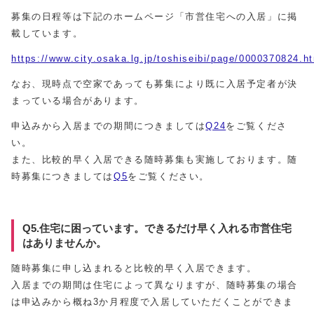
募集の日程等は下記のホームページ「市営住宅への入居」に掲
載しています。
https://www.city.osaka.lg.jp/toshiseibi/page/0000370824.h
なお、現時点で空家であっても募集により既に入居予定者が決
まっている場合があります。
申込みから入居までの期間につきましては
Q24
をご覧くださ
い。
また、比較的早く入居できる随時募集も実施しております。随
時募集につきましては
Q5
をご覧ください。
Q5.住宅に困っています。できるだけ早く入れる市営住宅
はありませんか。
随時募集に申し込まれると比較的早く入居できます。
入居までの期間は住宅によって異なりますが、随時募集の場合
は申込みから概ね3か月程度で入居していただくことができま