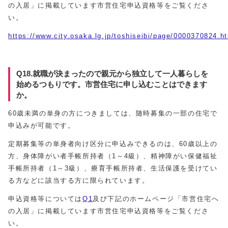
の入居」に掲載しています市営住宅申込資格等をご覧くださ
い。
https://www.city.osaka.lg.jp/toshiseibi/page/0000370824.h
Q18.就職が決まったので親元から独立して一人暮らしを
始めるつもりです。市営住宅に申し込むことはできます
か。
60歳未満の単身の方につきましては、随時募集の一部の住宅で
申込みが可能です。
定期募集等の単身者向け区分に申込みできるのは、60歳以上の
方、身体障がい者手帳所持者（1～4級）、精神障がい保健福祉
手帳所持者（1～3級）、療育手帳所持者、生活保護を受けてい
る方などに該当する方に限られています。
申込資格等については
Q1
及び下記のホームページ「市営住宅へ
の入居」に掲載しています市営住宅申込資格等をご覧くださ
い。