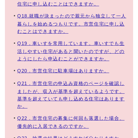
住宅に申し込むことはできますか。
Q18.就職が決まったので親元から独立して一人
暮らしを始めるつもりです。市営住宅に申し込
むことはできますか。
Q19．車いすを常用しています。車いすでも生
活しやすい住宅があると聞いたのですが、どの
ようにしたら申込むことができますか。
Q20．市営住宅に駐車場はありますか。
Q21．市営住宅の申込み資格のページを確認し
ましたが、収入が基準を超えているようです。
基準を超えていても申し込める住宅はあります
か。
Q22．市営住宅の募集に何回も落選した場合、
優先的に入居できるのですか。