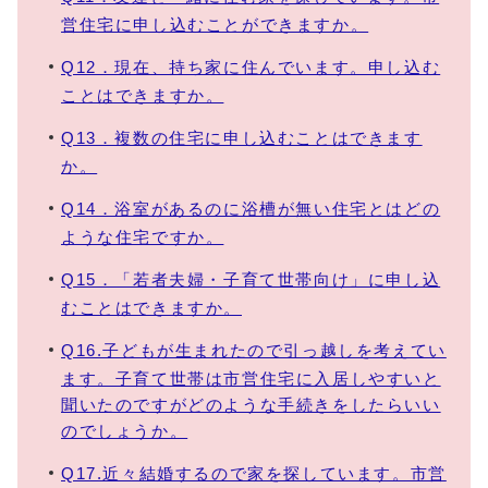
営住宅に申し込むことができますか。
Q12．現在、持ち家に住んでいます。申し込む
ことはできますか。
Q13．複数の住宅に申し込むことはできます
か。
Q14．浴室があるのに浴槽が無い住宅とはどの
ような住宅ですか。
Q15．「若者夫婦・子育て世帯向け」に申し込
むことはできますか。
Q16.子どもが生まれたので引っ越しを考えてい
ます。子育て世帯は市営住宅に入居しやすいと
聞いたのですがどのような手続きをしたらいい
のでしょうか。
Q17.近々結婚するので家を探しています。市営