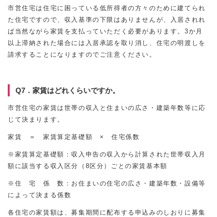
市営住宅は住宅に困っている低所得者の方々のために建てられ
た住宅ですので、収入基準の下限はありませんが、入居されれ
ば当然ながら家賃を支払っていただく必要があります。3か月
以上滞納された場合には入居承認を取り消し、住宅の明渡しを
請求することになりますのでご注意ください。
Q7．家賃はどれくらいですか。
市営住宅の家賃は世帯の収入と住まいの広さ・建築年数等に応
じて決まります。
家賃 ＝ 家賃算定基礎額 × 住宅係数
※家賃算定基礎額：収入申告の収入から計算された世帯収入月
額に該当する収入区分（8区分）ごとの家賃基本額
※住 宅 係 数：お住まいの住宅の広さ・建築年数・設備等
によって決まる係数
各住宅の家賃額は、募集期間に配布する申込みのしおりに募集