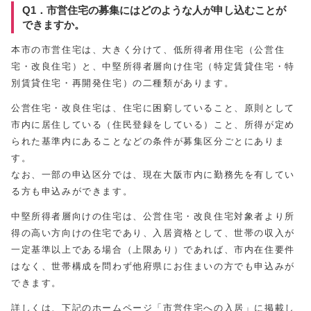
Q1．市営住宅の募集にはどのような人が申し込むことが
できますか。
本市の市営住宅は、大きく分けて、低所得者用住宅（公営住
宅・改良住宅）と、中堅所得者層向け住宅（特定賃貸住宅・特
別賃貸住宅・再開発住宅）の二種類があります。
公営住宅・改良住宅は、住宅に困窮していること、原則として
市内に居住している（住民登録をしている）こと、所得が定め
られた基準内にあることなどの条件が募集区分ごとにありま
す。
なお、一部の申込区分では、現在大阪市内に勤務先を有してい
る方も申込みができます。
中堅所得者層向けの住宅は、公営住宅・改良住宅対象者より所
得の高い方向けの住宅であり、入居資格として、世帯の収入が
一定基準以上である場合（上限あり）であれば、市内在住要件
はなく、世帯構成を問わず他府県にお住まいの方でも申込みが
できます。
詳しくは、下記のホームページ「市営住宅への入居」に掲載し