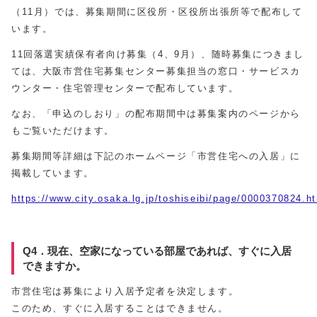
（11月）では、募集期間に区役所・区役所出張所等で配布して
います。
11回落選実績保有者向け募集（4、9月）、随時募集につきまし
ては、大阪市営住宅募集センター募集担当の窓口・サービスカ
ウンター・住宅管理センターで配布しています。
なお、「申込のしおり」の配布期間中は募集案内のページから
もご覧いただけます。
募集期間等詳細は下記のホームページ「市営住宅への入居」に
掲載しています。
https://www.city.osaka.lg.jp/toshiseibi/page/0000370824.h
Q4．現在、空家になっている部屋であれば、すぐに入居
できますか。
市営住宅は募集により入居予定者を決定します。
このため、すぐに入居することはできません。