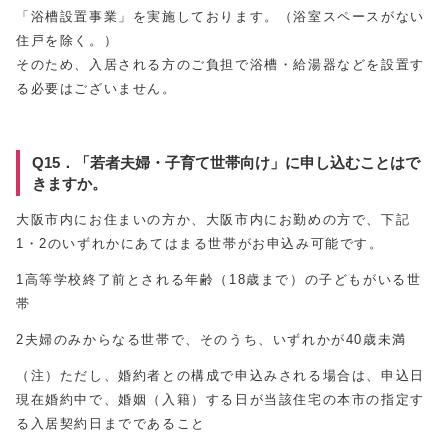
「浴槽設置事業」を実施しております。（浴室スペースがない
住戸を除く。）
そのため、入居される方のご負担で浴槽・給湯器などを設置す
る必要はございません。
Q15．「若者夫婦・子育て世帯向け」に申し込むことはで
きますか。
大阪市内にお住まいの方か、大阪市内にお勤めの方で、下記
1・2のいずれかにあてはまる世帯がお申込み可能です。
1高等学校終了前とされる年齢（18歳まで）の子どもがいる世
帯
2夫婦のみからなる世帯で、そのうち、いずれかが40歳未満
（注）ただし、婚約者との構成で申込みされる場合は、申込日
現在婚約中で、婚姻（入籍）する日が当該住宅の本市の指定す
る入居契約日までであること