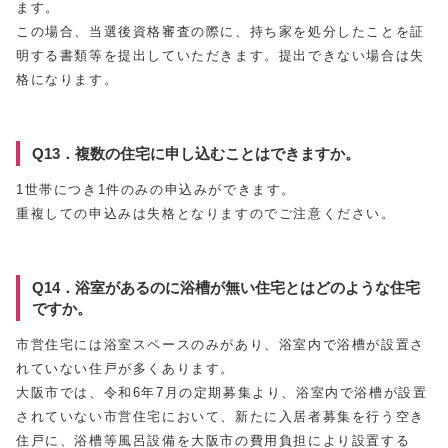
ます。
この場合、当選後資格審査の際に、持ち家を処分したことを証
明する書類等を提出していただきます。提出できない場合は失
格になります。
Q13．複数の住宅に申し込むことはできますか。
1世帯につき1件のみの申込みができます。
重複しての申込みは失格となりますのでご注意ください。
Q14．浴室があるのに浴槽が無い住宅とはどのような住宅
ですか。
市営住宅には浴室スペースのみがあり、浴室内で浴槽が設置さ
れていない住戸が多くあります。
大阪市では、令和6年7月の定期募集より、浴室内で浴槽が設置
されていない市営住宅において、新たに入居者募集を行う空き
住戸に、浴槽等風呂設備を大阪市の費用負担により設置する