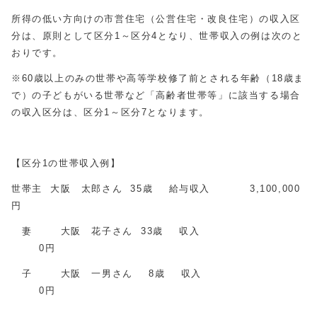
所得の低い方向けの市営住宅（公営住宅・改良住宅）の収入区
分は、原則として区分1～区分4となり、世帯収入の例は次のと
おりです。
※60歳以上のみの世帯や高等学校修了前とされる年齢（18歳ま
で）の子どもがいる世帯など「高齢者世帯等」に該当する場合
の収入区分は、区分1～区分7となります。
【区分1の世帯収入例】
世帯主 大阪 太郎さん 35歳 給与収入 3,100,000
円
妻 大阪 花子さん 33歳 収入
0円
子 大阪 一男さん 8歳 収入
0円