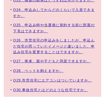
Q23．抽選の結果はどうすれば分かりますか。
Q24．申込みしてからどのくらいで入居できま
すか。
Q25．申込み時や当選後に契約する前に部屋の
下見はできますか。
Q26．市営住宅の申込みをしましたが、申込ん
だ住宅が思っていたイメージと違いました。申
込み住宅を変更することはできますか。
Q27．将来、親や子どもと同居できますか。
Q28．ペットを飼えますか。
Q29.市営住宅にエアコンはついていますか。
Q30.事故住宅とはどのような住宅ですか。