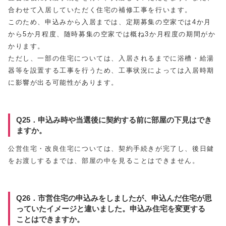
合わせて入居していただく住宅の補修工事を行います。
このため、申込みから入居までは、定期募集の空家では4か月
から5か月程度、随時募集の空家では概ね3か月程度の期間がか
かります。
ただし、一部の住宅については、入居されるまでに浴槽・給湯
器等を設置する工事を行うため、工事状況によっては入居時期
に影響が出る可能性があります。
Q25．申込み時や当選後に契約する前に部屋の下見はでき
ますか。
公営住宅・改良住宅については、契約手続きが完了し、後日鍵
をお渡しするまでは、部屋の中を見ることはできません。
Q26．市営住宅の申込みをしましたが、申込んだ住宅が思
っていたイメージと違いました。申込み住宅を変更する
ことはできますか。