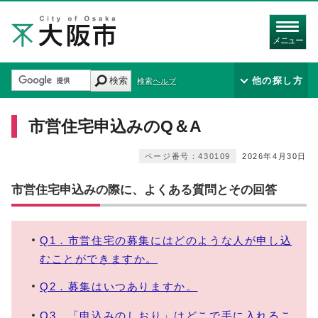
メニュー
検索
他の探し方
検索ヘルプ
市営住宅申込みのQ＆A
ページ番号：430109
2026年4月30日
市営住宅申込みの際に、よくある質問とその回答
Q1．市営住宅の募集にはどのような人が申し込
むことができますか。
Q2．募集はいつありますか。
Q3．「申込みのしおり」はどこで手に入れるこ