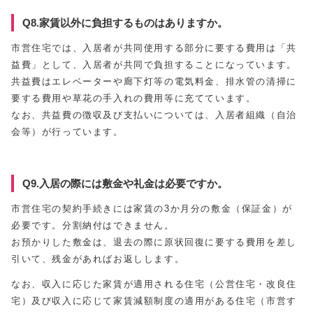
Q8.家賃以外に負担するものはありますか。
市営住宅では、入居者が共同使用する部分に要する費用は「共
益費」として、入居者が共同で負担することになっています。
共益費はエレベーターや廊下灯等の電気料金、排水管の清掃に
要する費用や草花の手入れの費用等に充てています。
なお、共益費の徴収及び支払いについては、入居者組織（自治
会等）が行っています。
Q9.入居の際には敷金や礼金は必要ですか。
市営住宅の契約手続きには家賃の3か月分の敷金（保証金）が
必要です。分割納付はできません。
お預かりした敷金は、退去の際に原状回復に要する費用を差し
引いて、残金があればお返しします。
なお、収入に応じた家賃が適用される住宅（公営住宅・改良住
宅）及び収入に応じて家賃減額制度の適用がある住宅（市営す