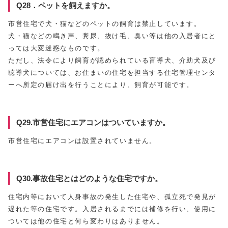
Q28．ペットを飼えますか。
市営住宅で犬・猫などのペットの飼育は禁止しています。
犬・猫などの鳴き声、糞尿、抜け毛、臭い等は他の入居者にと
っては大変迷惑なものです。
ただし、法令により飼育が認められている盲導犬、介助犬及び
聴導犬については、お住まいの住宅を担当する住宅管理センタ
ーへ所定の届け出を行うことにより、飼育が可能です。
Q29.市営住宅にエアコンはついていますか。
市営住宅にエアコンは設置されていません。
Q30.事故住宅とはどのような住宅ですか。
住宅内等において人身事故の発生した住宅や、孤立死で発見が
遅れた等の住宅です。入居されるまでには補修を行い、使用に
ついては他の住宅と何ら変わりはありません。