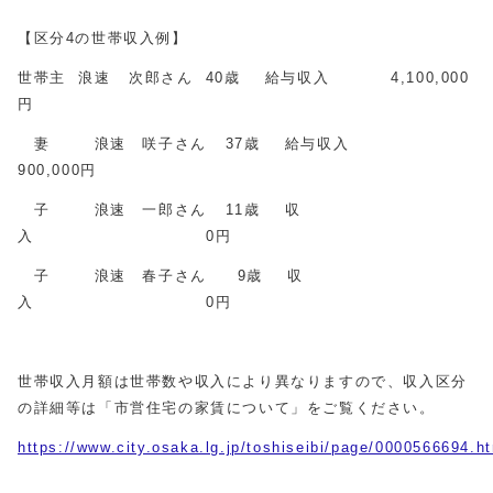
【区分4の世帯収入例】
世帯主 浪速 次郎さん 40歳 給与収入 4,100,000
円
妻 浪速 咲子さん 37歳 給与収入
900,000円
子 浪速 一郎さん 11歳 収
入 0円
子 浪速 春子さん 9歳 収
入 0円
世帯収入月額は世帯数や収入により異なりますので、収入区分
の詳細等は「市営住宅の家賃について」をご覧ください。
https://www.city.osaka.lg.jp/toshiseibi/page/0000566694.h