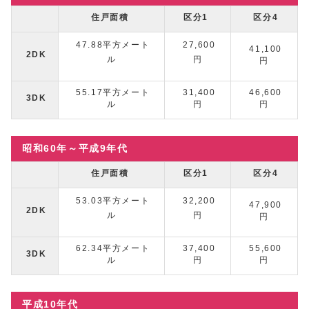
住戸面積
区分1
区分4
47.88平方メート
27,600
41,100
2DK
ル
円
円
55.17平方メート
31,400
46,600
3DK
ル
円
円
昭和60年～平成9年代
住戸面積
区分1
区分4
53.03平方メート
32,200
47,900
2DK
ル
円
円
62.34平方メート
37,400
55,600
3DK
ル
円
円
平成10年代