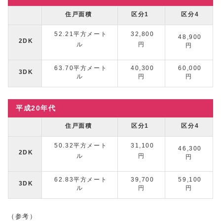
住戸面積
区分1
区分4
52.21平方メート
32,800
48,900
2DK
ル
円
円
63.70平方メート
40,300
60,000
3DK
ル
円
円
平成20年代
住戸面積
区分1
区分4
50.32平方メート
31,100
46,300
2DK
ル
円
円
62.83平方メート
39,700
59,100
3DK
ル
円
円
（参考）