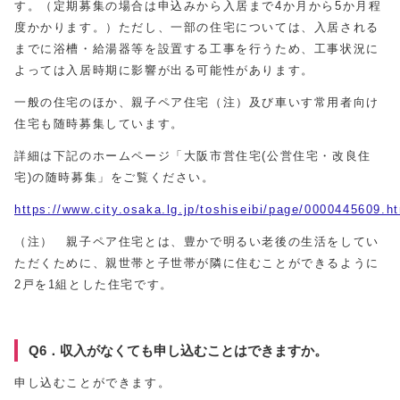
す。（定期募集の場合は申込みから入居まで4か月から5か月程
度かかります。）ただし、一部の住宅については、入居される
までに浴槽・給湯器等を設置する工事を行うため、工事状況に
よっては入居時期に影響が出る可能性があります。
一般の住宅のほか、親子ペア住宅（注）及び車いす常用者向け
住宅も随時募集しています。
詳細は下記のホームページ「大阪市営住宅(公営住宅・改良住
宅)の随時募集」をご覧ください。
https://www.city.osaka.lg.jp/toshiseibi/page/0000445609.h
（注） 親子ペア住宅とは、豊かで明るい老後の生活をしてい
ただくために、親世帯と子世帯が隣に住むことができるように
2戸を1組とした住宅です。
Q6．収入がなくても申し込むことはできますか。
申し込むことができます。