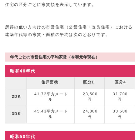
住宅の区分ごとに家賃額を表示しています。
所得の低い方向けの市営住宅（公営住宅・改良住宅）における
建築年代毎の家賃・面積の平均は次のとおりです。
年代ごとの市営住宅の平均家賃（令和元年現在）
昭和40年代
住戸面積
区分1
区分4
41.72平方メート
23,500
31,700
2DK
ル
円
円
45.43平方メート
24,800
33,500
3DK
ル
円
円
昭和50年代