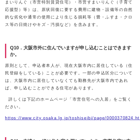
まいりんぐ（市営特別賃貸住宅）・市営すまいりんぐ（子育て
応援型）等）は、原状回復に要する費用に建物・設備等の自然
的な劣化や通常の使用により生じる損耗等（畳・ふすま・クロ
ス等の日焼けやキズ・汚損など）を含みます。
Q10．大阪市外に住んでいますが申し込むことはできます
か。
原則として、申込者本人が、現在大阪市内に居住している（住
民登録をしている）ことが必要です。一部の申込区分について
は、大阪市内に居住していなくても勤務先が大阪市内であれ
ば、申し込むことができる住宅があります。
詳しくは下記のホームページ「市営住宅への入居」をご覧く
ださい。
https://www.city.osaka.lg.jp/toshiseibi/page/0000370824.h