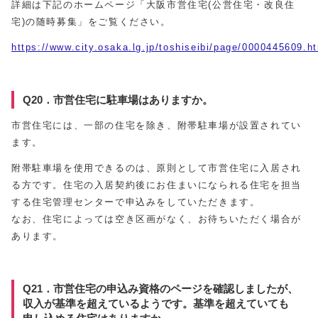
詳細は下記のホームページ「大阪市営住宅(公営住宅・改良住
宅)の随時募集」をご覧ください。
https://www.city.osaka.lg.jp/toshiseibi/page/0000445609.h
Q20．市営住宅に駐車場はありますか。
市営住宅には、一部の住宅を除き、附帯駐車場が設置されてい
ます。
附帯駐車場を使用できるのは、原則として市営住宅に入居され
る方です。住宅の入居契約後にお住まいになられる住宅を担当
する住宅管理センターで申込みをしていただきます。
なお、住宅によっては空き区画がなく、お待ちいただく場合が
あります。
Q21．市営住宅の申込み資格のページを確認しましたが、
収入が基準を超えているようです。基準を超えていても