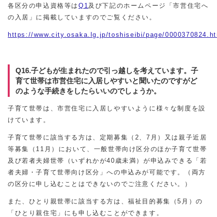
各区分の申込資格等は
Q1
及び下記のホームページ「市営住宅へ
の入居」に掲載していますのでご覧ください。
https://www.city.osaka.lg.jp/toshiseibi/page/0000370824.h
Q16.子どもが生まれたので引っ越しを考えています。子
育て世帯は市営住宅に入居しやすいと聞いたのですがど
のような手続きをしたらいいのでしょうか。
子育て世帯は、市営住宅に入居しやすいように様々な制度を設
けています。
子育て世帯に該当する方は、定期募集（2、7月）又は親子近居
等募集（11月）において、一般世帯向け区分のほか子育て世帯
及び若者夫婦世帯（いずれかが40歳未満）が申込みできる「若
者夫婦・子育て世帯向け区分」への申込みが可能です。（両方
の区分に申し込むことはできないのでご注意ください。）
また、ひとり親世帯に該当する方は、福祉目的募集（5月）の
「ひとり親住宅」にも申し込むことができます。