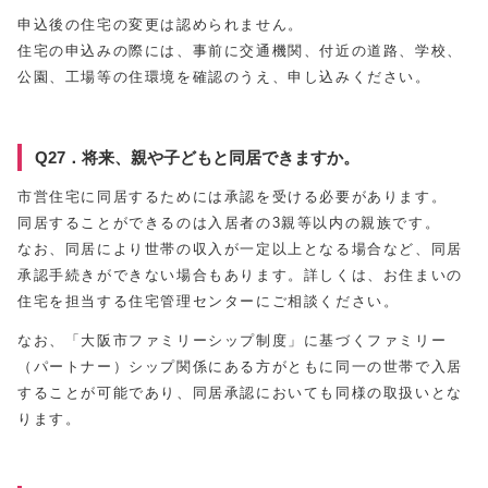
申込後の住宅の変更は認められません。
住宅の申込みの際には、事前に交通機関、付近の道路、学校、
公園、工場等の住環境を確認のうえ、申し込みください。
Q27．将来、親や子どもと同居できますか。
市営住宅に同居するためには承認を受ける必要があります。
同居することができるのは入居者の3親等以内の親族です。
なお、同居により世帯の収入が一定以上となる場合など、同居
承認手続きができない場合もあります。詳しくは、お住まいの
住宅を担当する住宅管理センターにご相談ください。
なお、「大阪市ファミリーシップ制度」に基づくファミリー
（パートナー）シップ関係にある方がともに同一の世帯で入居
することが可能であり、同居承認においても同様の取扱いとな
ります。