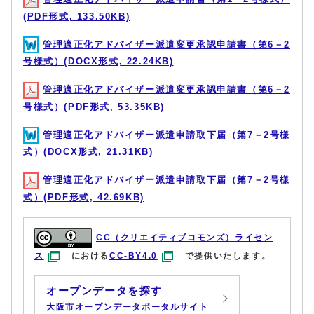
(PDF形式, 133.50KB)
管理適正化アドバイザー派遣変更承認申請書（第6－2
号様式）(DOCX形式, 22.24KB)
管理適正化アドバイザー派遣変更承認申請書（第6－2
号様式）(PDF形式, 53.35KB)
管理適正化アドバイザー派遣申請取下届（第7－2号様
式）(DOCX形式, 21.31KB)
管理適正化アドバイザー派遣申請取下届（第7－2号様
式）(PDF形式, 42.69KB)
CC（クリエイティブコモンズ）ライセン
ス
における
CC-BY4.0
で提供いたします。
オープンデータを探す
大阪市オープンデータポータルサイト