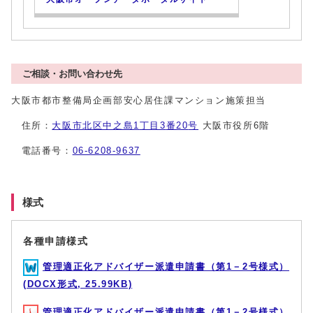
ご相談・お問い合わせ先
大阪市都市整備局企画部安心居住課マンション施策担当
住所：
大阪市北区中之島1
丁目3
番20
号
大阪市役所
6
階
電話番号：
06-6208-9637
様式
各種申請様式
管理適正化アドバイザー派遣申請書（第1－2号様式）
(DOCX形式, 25.99KB)
管理適正化アドバイザー派遣申請書（第1－2号様式）