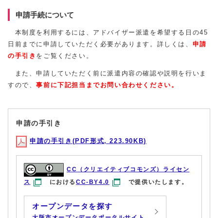
申請⼿続について
本制度を利用するには、アドバイザー派遣を希望する日の
45
日前までに申請していただく必要があります。詳しくは、
申請
の手引き
をご覧ください。
また、申請していただく前に派遣内容の確認や説明を行いま
すので、
事前に
下記担当
までお問い合わせください。
申請の手引き
申請の手引き(PDF形式, 223.90KB)
CC（クリエイティブコモンズ）ライセン
ス
における
CC-BY4.0
で提供いたします。
オープンデータを探す
大阪市オープンデータポータルサイト