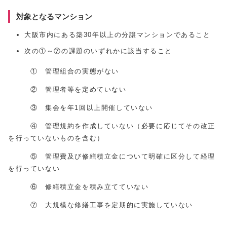
対象となるマンション
大阪市内にある築30年以上の分譲マンションであること
次の①～⑦の課題のいずれかに該当すること
① 管理組合の実態がない
② 管理者等を定めていない
③ 集会を年1回以上開催していない
④ 管理規約を作成していない（必要に応じてその改正
を行っていないものを含む）
⑤ 管理費及び修繕積立金について明確に区分して経理
を行っていない
⑥ 修繕積立金を積み立てていない
⑦ 大規模な修繕工事を定期的に実施していない