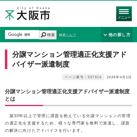
メニュー
検索
他の探し方
検索ヘルプ
分譲マンション管理適正化支援アド
バイザー派遣制度
ページ番号：557919
2026年4月1日
分譲マンション管理適正化支援アドバイザー派遣制度
とは
築30年以上で管理に課題を抱えている分譲マンションの管理
の適正化を支援するため、様々な専門家を無料で派遣し、課題
の解決に向けたアドバイスを行います。